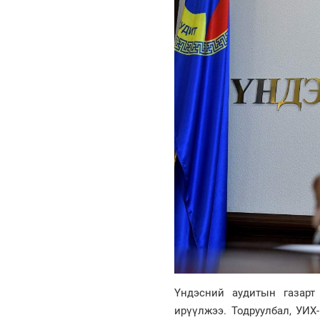
Үндэсний аудитын газарт
ирүүлжээ. Тодруулбал, УИ