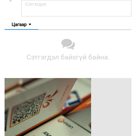
Цагаар
Сэтгэгдэл байхгүй байна.