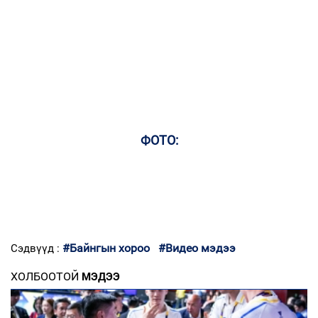
ФОТО:
#Байнгын хороо
#Видео мэдээ
Сэдвүүд :
ХОЛБООТОЙ
МЭДЭЭ