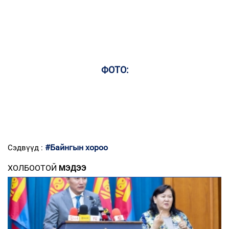
ФОТО:
#Байнгын хороо
Сэдвүүд :
ХОЛБООТОЙ
МЭДЭЭ