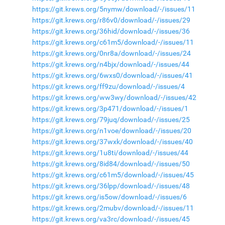
https://git.krews.org/5nymw/download/-/issues/11
https://git.krews.org/r86v0/download/-/issues/29
https://git.krews.org/36hid/download/-/issues/36
https://git.krews.org/c61m5/download/-/issues/11
https://git.krews.org/0nr8a/download/-/issues/24
https://git.krews.org/n4bjx/download/-/issues/44
https://git.krews.org/6wxs0/download/-/issues/41
https://git.krews.org/ff9zu/download/-/issues/4
https://git.krews.org/ww3wy/download/-/issues/42
https://git.krews.org/3p471/download/-/issues/1
https://git.krews.org/79juq/download/-/issues/25
https://git.krews.org/n1voe/download/-/issues/20
https://git.krews.org/37wxk/download/-/issues/40
https://git.krews.org/1u8ti/download/-/issues/44
https://git.krews.org/8id84/download/-/issues/50
https://git.krews.org/c61m5/download/-/issues/45
https://git.krews.org/36lpp/download/-/issues/48
https://git.krews.org/is5ow/download/-/issues/6
https://git.krews.org/2mubv/download/-/issues/11
https://git.krews.org/va3rc/download/-/issues/45