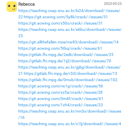
Rebecca
2023-05-23
https://teaching.csap.snu.ac.kr/ki24/download/-/issues/
22
https://git.acwing.com/5y8k/crack/-/issues/31
https://git.acwing.com/x50o/crack/-/issues/31
https://teaching.csap.snu.ac.kr/e6bu/download/-/issues/
23
https://git.allthefallen.moe/nw83/download/-/issues/14
https://git.acwing.com/5tbq/crack/-/issues/61
https://gitlab.fhi.mpg.de/2edk/download/-/issues/25
https://gitlab.fhi.mpg.de/1ij2/download/-/issues/70
https://teaching.csap.snu.ac.kr/gj6g/download/-/issues/
21
https://gitlab.fhi.mpg.de/r3i3/download/-/issues/13
https://gitlab.fhi.mpg.de/0mub/download/-/issues/102
https://git.acwing.com/rw1g/crack/-/issues/56
https://git.acwing.com/xz5a/crack/-/issues/28
https://git.acwing.com/0m4f/crack/-/issues/61
https://git.acwing.com/1zh4/crack/-/issues/23
https://teaching.csap.snu.ac.kr/nm3x/download/-/issues
/16
https://teaching.csap.snu.ac.kr/x1lj/download/-/issues/4