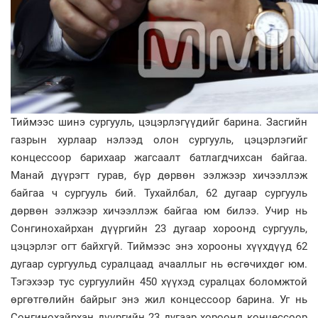
Тиймээс шинэ сургууль, цэцэрлэгүүдийг барина. Засгийн
газрын хурлаар нэлээд олон сургууль, цэцэрлэгийг
концессоор барихаар жагсаалт батлагдчихсан байгаа.
Манай дүүрэгт гурав, бүр дөрвөн ээлжээр хичээллэж
байгаа ч сургууль бий. Тухайлбал, 62 дугаар сургууль
дөрвөн ээлжээр хичээллэж байгаа юм билээ. Учир нь
Сонгинохайрхан дүүргийн 23 дугаар хороонд сургууль,
цэцэрлэг огт байхгүй. Тиймээс энэ хорооны хүүхдүүд 62
дугаар сургуульд суралцаад ачааллыг нь өсгөчихдөг юм.
Тэгэхээр тус сургуулийн 450 хүүхэд суралцах боломжтой
өргөтгөлийн байрыг энэ жил концессоор барина. Уг нь
Сонгинохайрхан дүүргийн 23 дугаар хороонд концес­соор