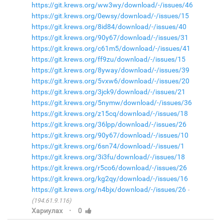
https://git.krews.org/ww3wy/download/-/issues/46
https://git.krews.org/0ewsy/download/-/issues/15
https://git.krews.org/8id84/download/-/issues/40
https://git.krews.org/90y67/download/-/issues/31
https://git.krews.org/c61m5/download/-/issues/41
https://git.krews.org/ff9zu/download/-/issues/15
https://git.krews.org/8yway/download/-/issues/39
https://git.krews.org/5vxw6/download/-/issues/20
https://git.krews.org/3jck9/download/-/issues/21
https://git.krews.org/5nymw/download/-/issues/36
https://git.krews.org/z15cq/download/-/issues/18
https://git.krews.org/36lpp/download/-/issues/26
https://git.krews.org/90y67/download/-/issues/10
https://git.krews.org/6sn74/download/-/issues/1
https://git.krews.org/3i3fu/download/-/issues/18
https://git.krews.org/r5co6/download/-/issues/26
https://git.krews.org/kg2qy/download/-/issues/16
https://git.krews.org/n4bjx/download/-/issues/26
(194.61.9.116)
·
Хариулах
0