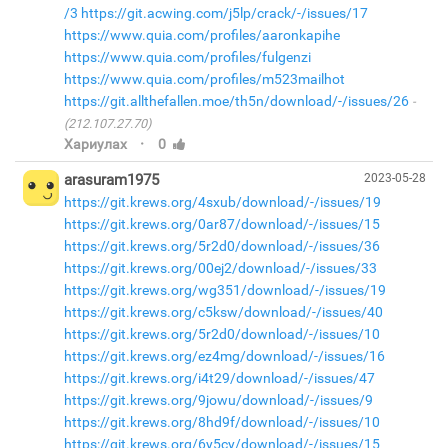
/3
https://git.acwing.com/j5lp/crack/-/issues/17
https://www.quia.com/profiles/aaronkapihe
https://www.quia.com/profiles/fulgenzi
https://www.quia.com/profiles/m523mailhot
https://git.allthefallen.moe/th5n/download/-/issues/26
(212.107.27.70)
·
Хариулах
0
arasuram1975
2023-05-28
https://git.krews.org/4sxub/download/-/issues/19
https://git.krews.org/0ar87/download/-/issues/15
https://git.krews.org/5r2d0/download/-/issues/36
https://git.krews.org/00ej2/download/-/issues/33
https://git.krews.org/wg351/download/-/issues/19
https://git.krews.org/c5ksw/download/-/issues/40
https://git.krews.org/5r2d0/download/-/issues/10
https://git.krews.org/ez4mg/download/-/issues/16
https://git.krews.org/i4t29/download/-/issues/47
https://git.krews.org/9jowu/download/-/issues/9
https://git.krews.org/8hd9f/download/-/issues/10
https://git.krews.org/6y5cy/download/-/issues/15