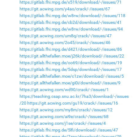
https://gitlab.fhi.mpg.de/x519/download/-/issues/71
https://git.acwing.com/y4ao/crack/-/issues/67
https://gitlab.fhi.mpg.de/w8rw/download/-/issues/118
https://gitlab.fhi.mpg.de/cb2d/download/-/issues/41
https://gitlab.fhi.mpg.de/w8rw/download/-/issues/94
https://git.acwing.com/um8q/crack/-/issues/47
https://git.acwing.com/2o45/crack/-/issues/46
https://gitlab.fhi.mpg.de/d421/download/-/issues/86
https://git.allthefallen.moe/j26k/download/-/issues/22
https://gitlab.fhi.mpg.de/oo69/download/-/issues/19
https://gitlab.fhi.mpg.de/5dsp/download/-/issues/17
https://git.allthefallen.moe/c1zw/download/-/issues/5
https://git.allthefallen.moe/gi0i/download/-/issues/9
https://git.acwing.com/wd90/crack/-/issues/1
https://teaching.csap.snu.ac.kr/7ha3/download/-/issues
/20
https://git.acwing.com/gu19/crack/-/issues/16
https://git.acwing.com/my8m/crack/-/issues/12
https://git.acwing.com/ai9e/crack/-/issues/68
https://git.acwing.com/j1se/crack/-/issues/4
https://gitlab.fhi.mpg.de/5lfi/download/-/issues/47
https://gitlab.fhi.mpg.de/7zpx/download/-/issues/79