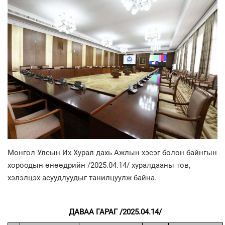
Монгол Улсын Их Хурал дахь Ажлын хэсэг болон байнгын
хороодын өнөөдрийн /2025.04.14/ хуралдааны тов,
хэлэлцэх асуудлуудыг танилцуулж байна.
ДАВАА ГАРАГ /2025.04.14/