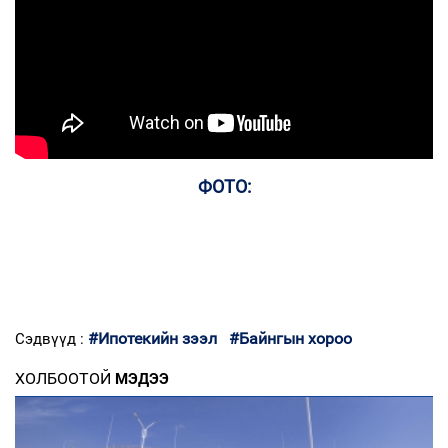
ФОТО:
#Ипотекийн зээл
#Байнгын хороо
Сэдвүүд :
ХОЛБООТОЙ
МЭДЭЭ