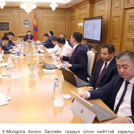
 E-Mongolia болон Засгийн газрын олон нийттэй харилца