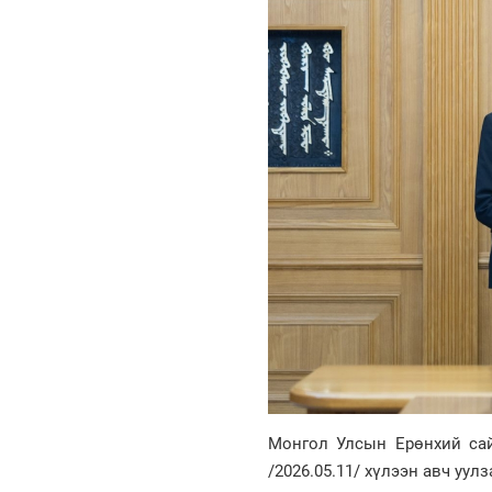
Монгол Улсын Ерөнхий са
/2026.05.11/ хүлээн авч уулз