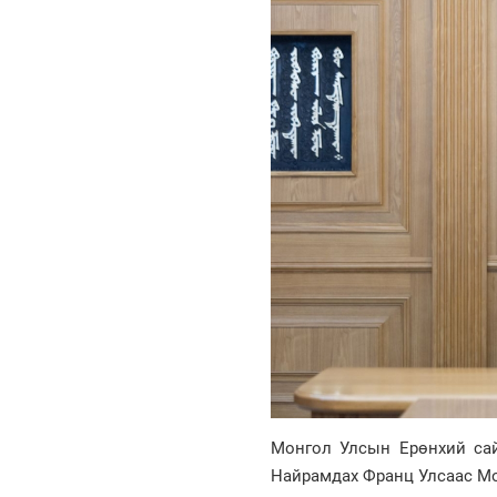
Монгол Улсын Ерөнхий сай
Найрамдах Франц Улсаас Мо