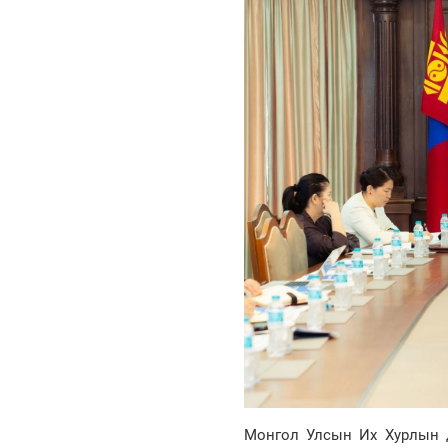
Монгол Улсын Их Хурлын да