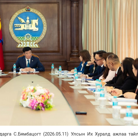
рга С.Бямбацогт (2026.05.11) Улсын Их Хуралд ажлаа тайл