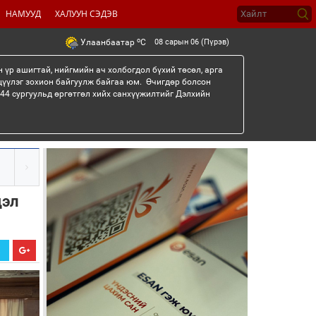
НАМУУД
ХАЛУУН СЭДЭВ
o
08 сарын 06 (Пүрэв)
Улаанбаатар
C
 үр ашигтай, нийгмийн ач холбогдол бүхий төсөл, арга
цүүлэг зохион байгуулж байгаа юм. Өчигдөр болсон
“44 сургуульд өргөтгөл хийх санхүүжилтийг Дэлхийн
дэл
Х