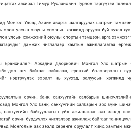
Гүйцэтгэх захирал Тимур Русланович Турлов тэргүүтэй төлөө
йд Монгол Улсад Азийн аварга шалгаруулах шатрын тэмцээн
нь олон улсын оюуны спортын хөгжилд оруулж буй чухал хув
лон улсын хэмжээний оюуны спортын тэмцээн, арга хэмжээг 
 шатарчдыг дэмжих чиглэлээр хамтын ажиллагаагаа өргөж
ы Ерөнхийлөгч Аркадий Дворкович Монгол Улс шатрын 
лбогдол өгч байгааг сайшааж, ерөнхий боловсролын сур
ийг нэвтрүүлэх зорилт нь хүүхэд, залуусын хөгжилд ч
руулалтын орчин, банк, санхүүгийн салбарын шинэчлэлийн
сайд Монгол Улс банк, санхүүгийн салбарын эрх зүйн шинэ
, санхүүгийн байгууллагын үйл ажиллагааг зах зээлд нэвт
таатай орчин бүрдүүлэх чиглэлээр ажиллаж байгааг танилцуу
хувьд Монголын зах зээлд хөрөнгө оруулалт хийх, хамтын аж