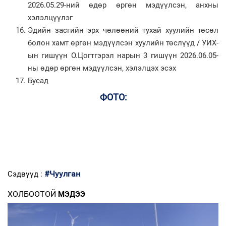
2026.05.29-ний өдөр өргөн мэдүүлсэн, анхны
хэлэлцүүлэг
Эдийн засгийн эрх чөлөөний тухай хуулийн төсөл
болон хамт өргөн мэдүүлсэн хуулийн төслүүд / УИХ-
ын гишүүн О.Цогтгэрэл нарын 3 гишүүн 2026.06.05-
ны өдөр өргөн мэдүүлсэн, хэлэлцэх эсэх
Бусад
ФОТО:
#Чуулган
Сэдвүүд :
ХОЛБООТОЙ
МЭДЭЭ