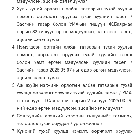
мэдүүлсэн, эцсийн хэлэлцүүлэг
Хувь хүний орлогын албан татварын тухай хуульд
нэмэлт, өөрчлөлт оруулах тухай хуулийн төсөл /
Засгийн газар болон УИХ-ын гишүүн Ж.Баярмаа
нарын 32 гишүүн өргөн мэдүүлсэн, нэгтгэсэн төсөл,
эцсийн хэлэлцүүлэг
Нэмэгдсэн өртгийн албан татварын тухай хуульд
нэмэлт, өөрчлөлт оруулах тухай хуулийн төсөл
болон хамт өргөн мэдүүлсэн хуулийн төсөл /
Засгийн газар 2026.05.07-ны өдөр өргөн мэдүүлсэн,
эцсийн хэлэлцүүлэг
Аж ахуйн нэгжийн орлогын албан татварын тухай
хуульд өөрчлөлт оруулах тухай хуулийн төсөл / УИХ-
ын гишүүн П.Сайнзориг нарын 2 гишүүн 2026.03.19-
ний өдөр өргөн мэдүүлсэн, эцсийн хэлэлцүүлэг
Сонгуулийн ерөнхий хорооны гишүүнийг томилох,
чөлөөлөх тухай асуудал / үргэлжилнэ /
Хүнсний тухай хуульд нэмэлт, өөрчлөлт оруулах