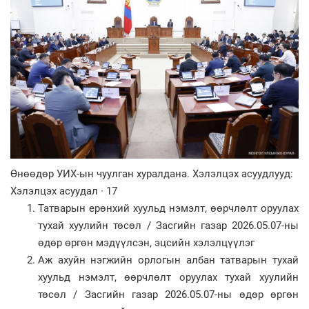
Өнөөдөр УИХ-ын чуулган хуралдана. Хэлэлцэх асуудлууд:
Хэлэлцэх асуудал · 17
Татварын ерөнхий хуульд нэмэлт, өөрчлөлт оруулах
тухай хуулийн төсөл / Засгийн газар 2026.05.07-ны
өдөр өргөн мэдүүлсэн, эцсийн хэлэлцүүлэг
Аж ахуйн нэгжийн орлогын албан татварын тухай
хуульд нэмэлт, өөрчлөлт оруулах тухай хуулийн
төсөл / Засгийн газар 2026.05.07-ны өдөр өргөн