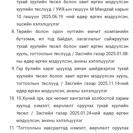
тухай хуулийн төсөл болон хамт өргөн мэдүүлсэн
хуулийн төслүүд / УИХ-ын гишүүн М.Мандхай нарын
10 гишүүн 2025.06.19 -ний өдөр өргөн мэдүүлсэн,
эцсийн хэлэлцүүлэг
Төрийн болон орон нутгийн өмчит компанийн
бүтээмж, ил тод байдал, засаглалыг сайжруулах
тухай хуулийн төсөл болон хамт өргөн мэдүүлсэн
хууль, тогтоолын төслүүд / Засгийн газар 2025.01.08-
ны өдөр өргөн мэдүүлсэн, анхны хэлэлцүүлэг
Гэр бүлийн хэрэг шүүхэд хянан шийдвэрлэх тухай
хуулийн төсөл болон хамт өргөн мэдүүлсэн хууль,
тогтоолын төслүүд / Засгийн газар 2025.11.14-ний
өдөр өргөн мэдүүлсэн, анхны хэлэлцүүлэг
10.Хүний эрх, эрх чөлөөг хангахтай холбоотой зарим
хуульд нэмэлт, өөрчлөлт оруулах тухай хуулийн
төсөл / Засгийн газар 2025.01.24-ний өдөр өргөн
мэдүүлсэн, анхны хэлэлцүүлэг
“Тогтоолын хавсралтад нэмэлт, өөрчлөлт оруулах