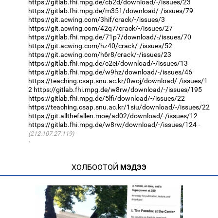
https://gitlab.fhi.mpg.de/cb2d/download/-/issues/23
https://gitlab.fhi.mpg.de/m351/download/-/issues/79
https://git.acwing.com/3hif/crack/-/issues/3
https://git.acwing.com/42q7/crack/-/issues/27
https://gitlab.fhi.mpg.de/71p7/download/-/issues/70
https://git.acwing.com/hz40/crack/-/issues/52
https://git.acwing.com/h6r8/crack/-/issues/23
https://gitlab.fhi.mpg.de/c2ei/download/-/issues/13
https://gitlab.fhi.mpg.de/w9hz/download/-/issues/46
https://teaching.csap.snu.ac.kr/0woj/download/-/issues/1
2
https://gitlab.fhi.mpg.de/w8rw/download/-/issues/195
https://gitlab.fhi.mpg.de/5lfi/download/-/issues/22
https://teaching.csap.snu.ac.kr/1siu/download/-/issues/22
https://git.allthefallen.moe/ad02/download/-/issues/12
https://gitlab.fhi.mpg.de/w8rw/download/-/issues/124
(212.107.27.119)
·
ХОЛБООТОЙ
МЭДЭЭ