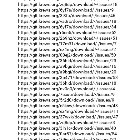
https://git.krews.org/zq8dp/download/-/issues/18
https://git.krews.org/6yf7s/download/-/issues/9
https://git.krews.org/3i3fu/download/-/issues/46
https://git.krews.org/va3rc/download/-/issues/18
https://git.krews.org/6yf7s/download/-/issues/34
https://git.krews.org/r5co6/download/-/issues/52
https://git.krews.org/2b9hz/download/-/issues/51
https://git.krews.org/17m31/download/-/issues/7
https://git.krews.org/ez4mg/download/-/issues/2
https://git.krews.org/00ej2/download/-/issues/50
https://git.krews.org/36hid/download/-/issues/23
https://git.krews.org/a9bgi/download/-/issues/16
https://git.krews.org/a9bgi/download/-/issues/20
https://git.krews.org/3p471/download/-/issues/53
https://git.krews.org/36hid/download/-/issues/18
https://git.krews.org/nv0q0/download/-/issues/4
https://git.krews.org/7ccuu/download/-/issues/9
https://git.krews.org/5r2d0/download/-/issues/9
https://git.krews.org/c5ksw/download/-/issues/48
https://git.krews.org/ez4mg/download/-/issues/11
https://git.krews.org/37wxk/download/-/issues/47
https://git.krews.org/zq8dp/download/-/issues/3
https://git.krews.org/3lh1c/download/-/issues/40
https://git.krews.org/0ar87/download/-/issues/54
https://git.krews.org/79juq/download/-/issues/22