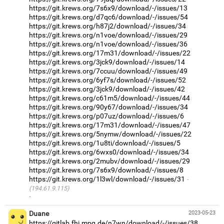
https://git.krews.org/7s6x9/download/-/issues/13
https://git.krews.org/d7qc6/download/-/issues/54
https://git.krews.org/h87j2/download/-/issues/34
https://git.krews.org/n1voe/download/-/issues/29
https://git.krews.org/n1voe/download/-/issues/36
https://git.krews.org/17m31/download/-/issues/22
https://git.krews.org/3jck9/download/-/issues/14
https://git.krews.org/7ccuu/download/-/issues/49
https://git.krews.org/6yf7s/download/-/issues/52
https://git.krews.org/3jck9/download/-/issues/42
https://git.krews.org/c61m5/download/-/issues/44
https://git.krews.org/90y67/download/-/issues/34
https://git.krews.org/p07uz/download/-/issues/6
https://git.krews.org/17m31/download/-/issues/47
https://git.krews.org/5nymw/download/-/issues/22
https://git.krews.org/1u8ti/download/-/issues/5
https://git.krews.org/6wxs0/download/-/issues/34
https://git.krews.org/2mubv/download/-/issues/29
https://git.krews.org/7s6x9/download/-/issues/8
https://git.krews.org/1l3wl/download/-/issues/31
(194.61.9.115)
·
Duane
2023-05-23
https://gitlab.fhi.mpg.de/n7wn/download/-/issues/38