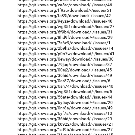
https://git.krews.org/va3rc/download/-/issues/46
https://git.krews.org/ff9zu/download/-/issues/51
https://git.krews.org/fs89i/download/-/issues/42
https://git.krews.org/9eyze/download/-/issues/40
https://git.krews.org/wg351/download/-/issues/27
https://git.krews.org/6f9b4/download/-/issues/31
https://git.krews.org/8hd9f/download/-/issues/29
https://git.krews.org/7s6x9/download/-/issues/1
https://git.krews.org/2b9hz/download/-/issues/14
https://git.krews.org/p0n7w/download/-/issues/41
https://git.krews.org/0ewsy/download/-/issues/30
https://git.krews.org/79juq/download/-/issues/37
https://git.krews.org/00ej2/download/-/issues/45
https://git.krews.org/36hid/download/-/issues/49
https://git.krews.org/0ar87/download/-/issues/6
https://git.krews.org/6sn74/download/-/issues/40
https://git.krews.org/wg351/download/-/issues/5
https://git.krews.org/56ate/download/-/issues/44
https://git.krews.org/6y5cy/download/-/issues/20
https://git.krews.org/0nr8a/download/-/issues/49
https://git.krews.org/6yf7s/download/-/issues/10
https://git.krews.org/36hid/download/-/issues/29
https://git.krews.org/k6922/download/-/issues/21
https://git.krews.org/1af9b/download/-/issues/27