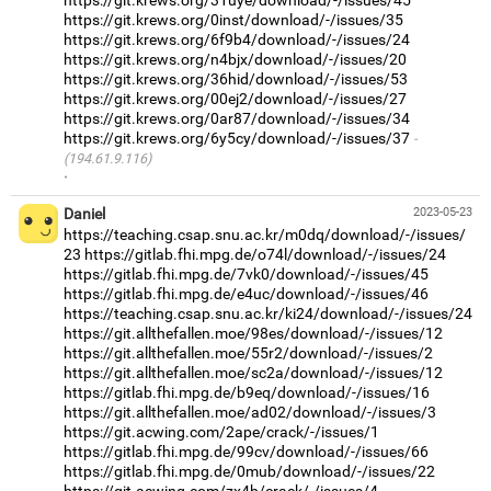
https://git.krews.org/31uye/download/-/issues/45
https://git.krews.org/0inst/download/-/issues/35
https://git.krews.org/6f9b4/download/-/issues/24
https://git.krews.org/n4bjx/download/-/issues/20
https://git.krews.org/36hid/download/-/issues/53
https://git.krews.org/00ej2/download/-/issues/27
https://git.krews.org/0ar87/download/-/issues/34
https://git.krews.org/6y5cy/download/-/issues/37
(194.61.9.116)
·
Daniel
2023-05-23
https://teaching.csap.snu.ac.kr/m0dq/download/-/issues/
23
https://gitlab.fhi.mpg.de/o74l/download/-/issues/24
https://gitlab.fhi.mpg.de/7vk0/download/-/issues/45
https://gitlab.fhi.mpg.de/e4uc/download/-/issues/46
https://teaching.csap.snu.ac.kr/ki24/download/-/issues/24
https://git.allthefallen.moe/98es/download/-/issues/12
https://git.allthefallen.moe/55r2/download/-/issues/2
https://git.allthefallen.moe/sc2a/download/-/issues/12
https://gitlab.fhi.mpg.de/b9eq/download/-/issues/16
https://git.allthefallen.moe/ad02/download/-/issues/3
https://git.acwing.com/2ape/crack/-/issues/1
https://gitlab.fhi.mpg.de/99cv/download/-/issues/66
https://gitlab.fhi.mpg.de/0mub/download/-/issues/22