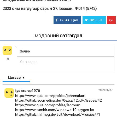
2023 оны нэгдүгээр сарын 27. Баасан. №014 (5742)
ХУВААЛЦАХ
ЖИРГЭХ
МЭДЭЭНИЙ
СЭТГЭГДЭЛ
Цагаар
tyalerarep1976
2023-06-07
https://www.quia.com/profiles/johnmakori
https://gitlab.socmedica.dev/0exrz/12cd/-/issues/42
https://www.quia.com/profiles/lacroom
https://www.tumblr.com/windows-10-keygen-kc
https://gitlab.fhi.mpg.de/3eit/download/-/issues/71