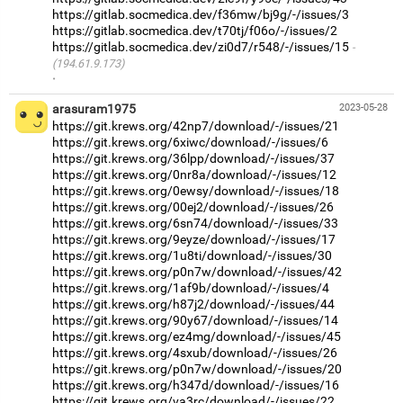
https://gitlab.socmedica.dev/f36mw/bj9g/-/issues/3
https://gitlab.socmedica.dev/t70tj/f06o/-/issues/2
https://gitlab.socmedica.dev/zi0d7/r548/-/issues/15
(194.61.9.173)
·
arasuram1975
2023-05-28
https://git.krews.org/42np7/download/-/issues/21
https://git.krews.org/6xiwc/download/-/issues/6
https://git.krews.org/36lpp/download/-/issues/37
https://git.krews.org/0nr8a/download/-/issues/12
https://git.krews.org/0ewsy/download/-/issues/18
https://git.krews.org/00ej2/download/-/issues/26
https://git.krews.org/6sn74/download/-/issues/33
https://git.krews.org/9eyze/download/-/issues/17
https://git.krews.org/1u8ti/download/-/issues/30
https://git.krews.org/p0n7w/download/-/issues/42
https://git.krews.org/1af9b/download/-/issues/4
https://git.krews.org/h87j2/download/-/issues/44
https://git.krews.org/90y67/download/-/issues/14
https://git.krews.org/ez4mg/download/-/issues/45
https://git.krews.org/4sxub/download/-/issues/26
https://git.krews.org/p0n7w/download/-/issues/20
https://git.krews.org/h347d/download/-/issues/16
https://git.krews.org/va3rc/download/-/issues/22