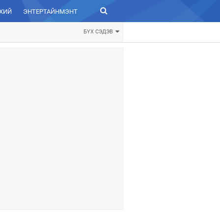
ХИЙ
ЭНТЕРТАЙНМЭНТ
ЗУРХАЙ
БҮХ СЭДЭВ