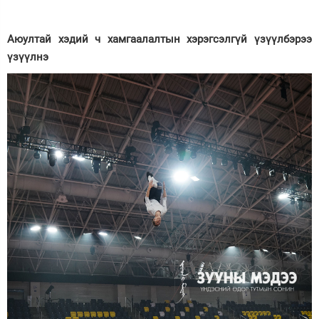
Аюултай хэдий ч хамгаалалтын хэрэгсэлгүй үзүүлбэрээ
үзүүлнэ