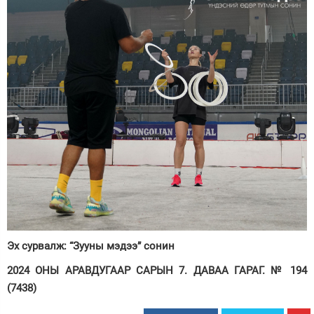
Эх сурвалж: “Зууны мэдээ” сонин
2024 ОНЫ АРАВДУГААР САРЫН 7. ДАВАА ГАРАГ. № 194
(7438)