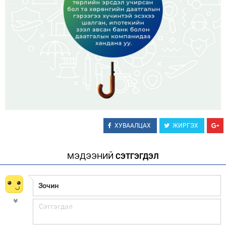
ХУВААЛЦАХ
ЖИРГЭХ
МЭДЭЭНИЙ
СЭТГЭГДЭЛ