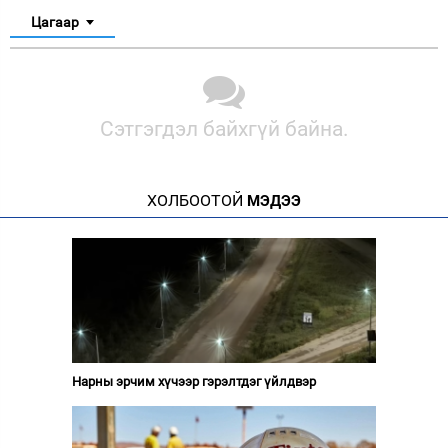
Цагаар
Сэтгэгдэл байхгүй байна.
ХОЛБООТОЙ
МЭДЭЭ
Нарны эрчим хүчээр гэрэлтдэг үйлдвэр