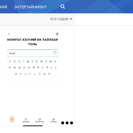
ХИЙ
ЭНТЕРТАЙНМЭНТ
ЗУРХАЙ
БҮХ СЭДЭВ