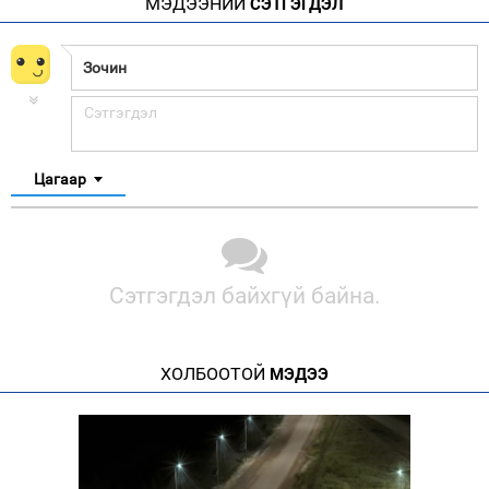
МЭДЭЭНИЙ
СЭТГЭГДЭЛ
Цагаар
Сэтгэгдэл байхгүй байна.
ХОЛБООТОЙ
МЭДЭЭ