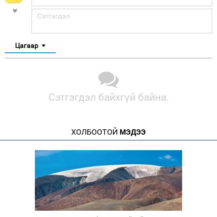
Цагаар
Сэтгэгдэл байхгүй байна.
ХОЛБООТОЙ
МЭДЭЭ