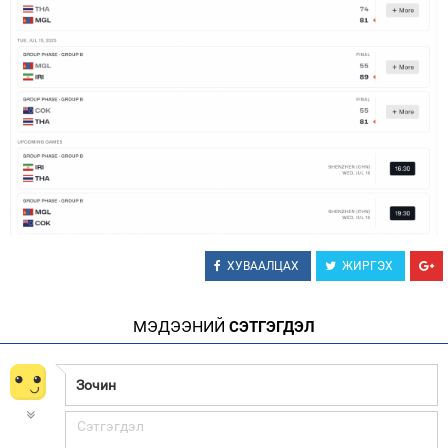
ХУВААЛЦАХ
ЖИРГЭХ
МЭДЭЭНИЙ
СЭТГЭГДЭЛ