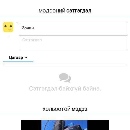
МЭДЭЭНИЙ
СЭТГЭГДЭЛ
Цагаар
Сэтгэгдэл байхгүй байна.
ХОЛБООТОЙ
МЭДЭЭ