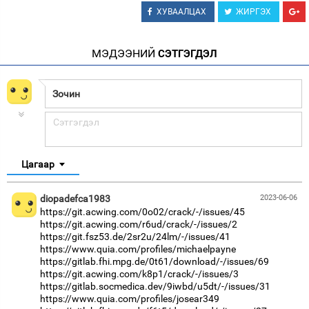
ХУВААЛЦАХ
ЖИРГЭХ
МЭДЭЭНИЙ
СЭТГЭГДЭЛ
Цагаар
diopadefca1983
2023-06-06
https://git.acwing.com/0o02/crack/-/issues/45
https://git.acwing.com/r6ud/crack/-/issues/2
https://git.fsz53.de/2sr2u/24lm/-/issues/41
https://www.quia.com/profiles/michaelpayne
https://gitlab.fhi.mpg.de/0t61/download/-/issues/69
https://git.acwing.com/k8p1/crack/-/issues/3
https://gitlab.socmedica.dev/9iwbd/u5dt/-/issues/31
https://www.quia.com/profiles/josear349