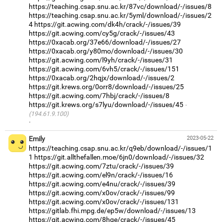
https://teaching.csap.snu.ac.kr/87vc/download/-/issues/8
https://teaching.csap.snu.ac.kr/5yml/download/-/issues/2
4
https://git.acwing.com/dk4h/crack/-/issues/39
https://git.acwing.com/cy5g/crack/-/issues/43
https://0xacab.org/37e66/download/-/issues/27
https://0xacab.org/y80mo/download/-/issues/30
https://git.acwing.com/l9yh/crack/-/issues/31
https://git.acwing.com/6vh5/crack/-/issues/151
https://0xacab.org/2hqjx/download/-/issues/2
https://git.krews.org/0orr8/download/-/issues/25
https://git.acwing.com/7hbj/crack/-/issues/8
https://git.krews.org/s7lyu/download/-/issues/45
(194.61.9.100)
·
Emily
2023-05-22
https://teaching.csap.snu.ac.kr/q9eb/download/-/issues/1
1
https://git.allthefallen.moe/6jn0/download/-/issues/32
https://git.acwing.com/7ztu/crack/-/issues/39
https://git.acwing.com/el9n/crack/-/issues/16
https://git.acwing.com/e4nu/crack/-/issues/39
https://git.acwing.com/x0ov/crack/-/issues/99
https://git.acwing.com/x0ov/crack/-/issues/131
https://gitlab.fhi.mpg.de/ep5w/download/-/issues/13
https://git.acwing.com/8hqe/crack/-/issues/45