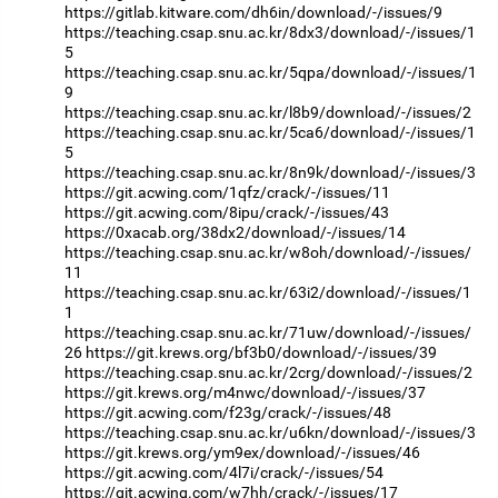
https://gitlab.kitware.com/dh6in/download/-/issues/9
https://teaching.csap.snu.ac.kr/8dx3/download/-/issues/1
5
https://teaching.csap.snu.ac.kr/5qpa/download/-/issues/1
9
https://teaching.csap.snu.ac.kr/l8b9/download/-/issues/2
https://teaching.csap.snu.ac.kr/5ca6/download/-/issues/1
5
https://teaching.csap.snu.ac.kr/8n9k/download/-/issues/3
https://git.acwing.com/1qfz/crack/-/issues/11
https://git.acwing.com/8ipu/crack/-/issues/43
https://0xacab.org/38dx2/download/-/issues/14
https://teaching.csap.snu.ac.kr/w8oh/download/-/issues/
11
https://teaching.csap.snu.ac.kr/63i2/download/-/issues/1
1
https://teaching.csap.snu.ac.kr/71uw/download/-/issues/
26
https://git.krews.org/bf3b0/download/-/issues/39
https://teaching.csap.snu.ac.kr/2crg/download/-/issues/2
https://git.krews.org/m4nwc/download/-/issues/37
https://git.acwing.com/f23g/crack/-/issues/48
https://teaching.csap.snu.ac.kr/u6kn/download/-/issues/3
https://git.krews.org/ym9ex/download/-/issues/46
https://git.acwing.com/4l7i/crack/-/issues/54
https://git.acwing.com/w7hh/crack/-/issues/17