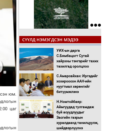
СҮҮЛД НЭМЭГДСЭН МЭДЭЭ
УИХ-ын дарга
С.Бямбацогт Сутай
хайрхны тэнгэрийг тахих
тахилгад оролцлоо
С.Амарсайхан: Иргэдийг
хохироосон ААН-ийн
нуугтмал хөрөнгийг
битүүмжлэнэ
лсэн юм.
бодлогын
Н.Номтойбаяр:
Аймгуудад тулгамдаж
:00 цаг
буй асуудлуудыг
Засгийн газрын
хуралдаанд танилцуулж,
одлогын
шийдвэрлүүлнэ