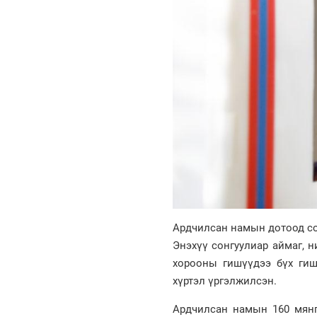
Ардчилсан намын дотоод сон
Энэхүү сонгуулиар аймаг, 
хорооны гишүүдээ бүх гиш
хүртэл үргэлжилсэн.
Ардчилсан намын 160 мянг