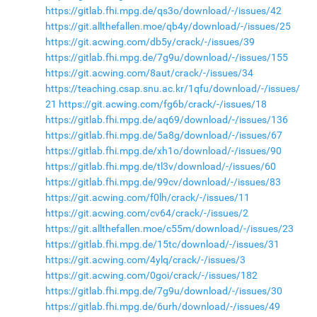
https://gitlab.fhi.mpg.de/qs3o/download/-/issues/42
https://git.allthefallen.moe/qb4y/download/-/issues/25
https://git.acwing.com/db5y/crack/-/issues/39
https://gitlab.fhi.mpg.de/7g9u/download/-/issues/155
https://git.acwing.com/8aut/crack/-/issues/34
https://teaching.csap.snu.ac.kr/1qfu/download/-/issues/
21
https://git.acwing.com/fg6b/crack/-/issues/18
https://gitlab.fhi.mpg.de/aq69/download/-/issues/136
https://gitlab.fhi.mpg.de/5a8g/download/-/issues/67
https://gitlab.fhi.mpg.de/xh1o/download/-/issues/90
https://gitlab.fhi.mpg.de/tl3v/download/-/issues/60
https://gitlab.fhi.mpg.de/99cv/download/-/issues/83
https://git.acwing.com/f0lh/crack/-/issues/11
https://git.acwing.com/cv64/crack/-/issues/2
https://git.allthefallen.moe/c55m/download/-/issues/23
https://gitlab.fhi.mpg.de/15tc/download/-/issues/31
https://git.acwing.com/4ylq/crack/-/issues/3
https://git.acwing.com/0goi/crack/-/issues/182
https://gitlab.fhi.mpg.de/7g9u/download/-/issues/30
https://gitlab.fhi.mpg.de/6urh/download/-/issues/49