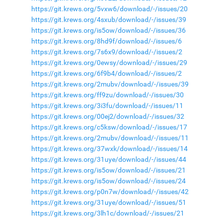
https://git.krews.org/5vxw6/download/-/issues/20
https://git.krews.org/4sxub/download/-/issues/39
https://git.krews.org/is5ow/download/-/issues/36
https://git.krews.org/8hd9f/download/-/issues/6
https://git.krews.org/7s6x9/download/-/issues/2
https://git.krews.org/0ewsy/download/-/issues/29
https://git.krews.org/6f9b4/download/-/issues/2
https://git.krews.org/2mubv/download/-/issues/39
https://git.krews.org/ff9zu/download/-/issues/30
https://git.krews.org/3i3fu/download/-/issues/11
https://git.krews.org/00ej2/download/-/issues/32
https://git.krews.org/c5ksw/download/-/issues/17
https://git.krews.org/2mubv/download/-/issues/11
https://git.krews.org/37wxk/download/-/issues/14
https://git.krews.org/31uye/download/-/issues/44
https://git.krews.org/is5ow/download/-/issues/21
https://git.krews.org/is5ow/download/-/issues/24
https://git.krews.org/p0n7w/download/-/issues/42
https://git.krews.org/31uye/download/-/issues/51
https://git.krews.org/3lh1c/download/-/issues/21