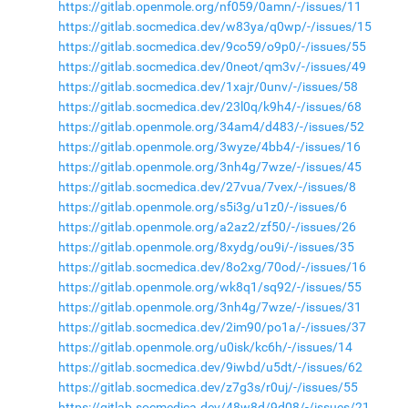
https://gitlab.openmole.org/nf059/0amn/-/issues/11
https://gitlab.socmedica.dev/w83ya/q0wp/-/issues/15
https://gitlab.socmedica.dev/9co59/o9p0/-/issues/55
https://gitlab.socmedica.dev/0neot/qm3v/-/issues/49
https://gitlab.socmedica.dev/1xajr/0unv/-/issues/58
https://gitlab.socmedica.dev/23l0q/k9h4/-/issues/68
https://gitlab.openmole.org/34am4/d483/-/issues/52
https://gitlab.openmole.org/3wyze/4bb4/-/issues/16
https://gitlab.openmole.org/3nh4g/7wze/-/issues/45
https://gitlab.socmedica.dev/27vua/7vex/-/issues/8
https://gitlab.openmole.org/s5i3g/u1z0/-/issues/6
https://gitlab.openmole.org/a2az2/zf50/-/issues/26
https://gitlab.openmole.org/8xydg/ou9i/-/issues/35
https://gitlab.socmedica.dev/8o2xg/70od/-/issues/16
https://gitlab.openmole.org/wk8q1/sq92/-/issues/55
https://gitlab.openmole.org/3nh4g/7wze/-/issues/31
https://gitlab.socmedica.dev/2im90/po1a/-/issues/37
https://gitlab.openmole.org/u0isk/kc6h/-/issues/14
https://gitlab.socmedica.dev/9iwbd/u5dt/-/issues/62
https://gitlab.socmedica.dev/z7g3s/r0uj/-/issues/55
https://gitlab.socmedica.dev/48w8d/9d08/-/issues/21