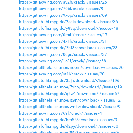
https://git.acwing.com/ay2h/crack/-/issues/26
https://git.acwing.com/70bi/crack/-/issues/9
https://git.acwing.com/9xop/crack/-/issues/69
https://gitlab.fhi.mpg.de/2edk/download/-/issues/36
https://gitlab.fhi.mpg.de/y89q/download/-/issues/48
https://git.acwing.com/0m4f/crack/-/issues/17
https://git.acwing.com/4x1h/crack/-/issues/31
https://gitlab.fhi.mpg.de/2bf3/download/-/issues/23
https://git.acwing.com/0dgs/crack/-/issues/37
https://git.acwing.com/1s3f/crack/-/issues/68
https://git.allthefallen.moe/no6m/download/-/issues/26
https://git.acwing.com/st1l/crack/-/issues/20
https://gitlab.fhi.mpg.de/3ajh/download/-/issues/196
https://git.allthefallen.moe/7xho/download/-/issues/19
https://gitlab.fhi.mpg.de/q5w1/download/-/issues/67
https://git.allthefallen.moe/iz9n/download/-/issues/12
https://git.allthefallen.moe/wn5z/download/-/issues/9
https://git.acwing.com/69li/crack/-/issues/41
https://gitlab.fhi.mpg.de/bm55/download/-/issues/9
https://gitlab.fhi.mpg.de/d2py/download/-/issues/80
https://git.allthefallen.moe/55r2/download/-/issues/6