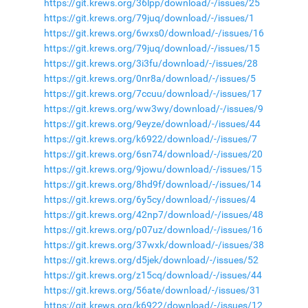
https://git.krews.org/36lpp/download/-/issues/25
https://git.krews.org/79juq/download/-/issues/1
https://git.krews.org/6wxs0/download/-/issues/16
https://git.krews.org/79juq/download/-/issues/15
https://git.krews.org/3i3fu/download/-/issues/28
https://git.krews.org/0nr8a/download/-/issues/5
https://git.krews.org/7ccuu/download/-/issues/17
https://git.krews.org/ww3wy/download/-/issues/9
https://git.krews.org/9eyze/download/-/issues/44
https://git.krews.org/k6922/download/-/issues/7
https://git.krews.org/6sn74/download/-/issues/20
https://git.krews.org/9jowu/download/-/issues/15
https://git.krews.org/8hd9f/download/-/issues/14
https://git.krews.org/6y5cy/download/-/issues/4
https://git.krews.org/42np7/download/-/issues/48
https://git.krews.org/p07uz/download/-/issues/16
https://git.krews.org/37wxk/download/-/issues/38
https://git.krews.org/d5jek/download/-/issues/52
https://git.krews.org/z15cq/download/-/issues/44
https://git.krews.org/56ate/download/-/issues/31
https://git.krews.org/k6922/download/-/issues/12