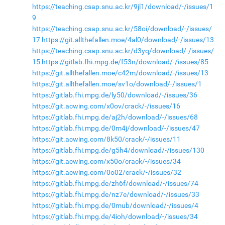
https://teaching.csap.snu.ac.kr/9jl1/download/-/issues/1
9
https://teaching.csap.snu.ac.kr/58oi/download/-/issues/
17
https://git.allthefallen.moe/4al0/download/-/issues/13
https://teaching.csap.snu.ac.kr/d3yq/download/-/issues/
15
https://gitlab.fhi.mpg.de/f53n/download/-/issues/85
https://git.allthefallen.moe/c42m/download/-/issues/13
https://git.allthefallen.moe/sv1o/download/-/issues/1
https://gitlab.fhi.mpg.de/ly50/download/-/issues/36
https://git.acwing.com/x0ov/crack/-/issues/16
https://gitlab.fhi.mpg.de/aj2h/download/-/issues/68
https://gitlab.fhi.mpg.de/0m4j/download/-/issues/47
https://git.acwing.com/8k50/crack/-/issues/11
https://gitlab.fhi.mpg.de/g5h4/download/-/issues/130
https://git.acwing.com/x50o/crack/-/issues/34
https://git.acwing.com/0o02/crack/-/issues/32
https://gitlab.fhi.mpg.de/zh6f/download/-/issues/74
https://gitlab.fhi.mpg.de/nz7e/download/-/issues/33
https://gitlab.fhi.mpg.de/0mub/download/-/issues/4
https://gitlab.fhi.mpg.de/4ioh/download/-/issues/34