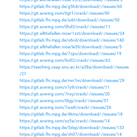
https://gitlab.fhi.mpg.de/g5h4/download/-/issues/60
https://git.acwing.com/6gt1/crack/-/issues/90
https://gitlab.fhi.mpg.de/iu6t/download/-/issues/50
https://git.acwing.com/0hd3/crack/-/issues/11
https://git.allthefallen.moe/1zxt/download/-/issues/24
https://gitlab.fhi.mpg.de/o6cd/download/-/issues/140
https://git.allthefallen.moe/le39/download/-/issues/5
https://gitlab.fhi.mpg.de/7zpx/download/-/issues/19
https://git.acwing.com/0o02/crack/-/issues/62
https://teaching.csap.snu.ac.kr/a38a/download/-/issues
/21
https://gitlab.fhi.mpg.de/mn7m/download/-/issues/29
https://git.acwing.com/v7y9/crack/-/issues/11
https://git.acwing.com/7nxy/crack/-/issues/20
https://git.acwing.com/0kjg/crack/-/issues/51
https://git.acwing.com/7wa8/crack/-/issues/26
https://gitlab.fhi.mpg.de/4kmc/download/-/issues/18
https://git.acwing.com/xz5a/crack/-/issues/14
https://gitlab.fhi.mpg.de/5dsp/download/-/issues/133
https://gitlab.fhi.mpg.de/xh07/download/-/issues/14