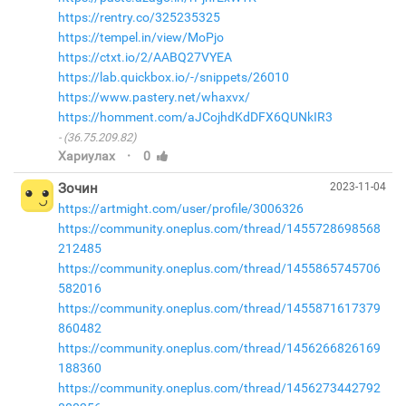
https://rentry.co/325235325
https://tempel.in/view/MoPjo
https://ctxt.io/2/AABQ27VYEA
https://lab.quickbox.io/-/snippets/26010
https://www.pastery.net/whaxvx/
https://homment.com/aJCojhdKdDFX6QUNkIR3
(36.75.209.82)
·
Хариулах
0
Зочин
2023-11-04
https://artmight.com/user/profile/3006326
https://community.oneplus.com/thread/1455728698568
212485
https://community.oneplus.com/thread/1455865745706
582016
https://community.oneplus.com/thread/1455871617379
860482
https://community.oneplus.com/thread/1456266826169
188360
https://community.oneplus.com/thread/1456273442792