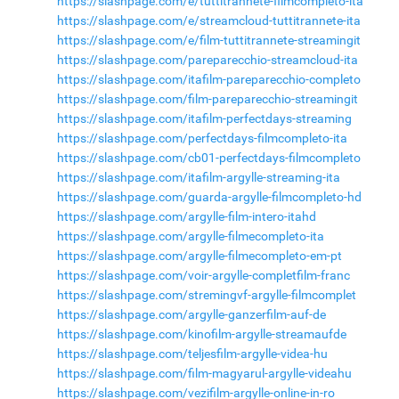
https://slashpage.com/e/tuttitrannete-filmcompleto-ita
https://slashpage.com/e/streamcloud-tuttitrannete-ita
https://slashpage.com/e/film-tuttitrannete-streamingit
https://slashpage.com/pareparecchio-streamcloud-ita
https://slashpage.com/itafilm-pareparecchio-completo
https://slashpage.com/film-pareparecchio-streamingit
https://slashpage.com/itafilm-perfectdays-streaming
https://slashpage.com/perfectdays-filmcompleto-ita
https://slashpage.com/cb01-perfectdays-filmcompleto
https://slashpage.com/itafilm-argylle-streaming-ita
https://slashpage.com/guarda-argylle-filmcompleto-hd
https://slashpage.com/argylle-film-intero-itahd
https://slashpage.com/argylle-filmecompleto-ita
https://slashpage.com/argylle-filmecompleto-em-pt
https://slashpage.com/voir-argylle-completfilm-franc
https://slashpage.com/stremingvf-argylle-filmcomplet
https://slashpage.com/argylle-ganzerfilm-auf-de
https://slashpage.com/kinofilm-argylle-streamaufde
https://slashpage.com/teljesfilm-argylle-videa-hu
https://slashpage.com/film-magyarul-argylle-videahu
https://slashpage.com/vezifilm-argylle-online-in-ro