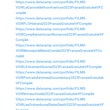
https://www.datacamp.com/portfolio/FILMS-
VOIRLeGaronetleHronAventure2023FranaisGratuitetVFC
omplet
https://www.datacamp.com/portfolio/FILMS-
VOIRFLOHistoire2023FranaisGratuitetVFComplet
https://www.datacamp.com/portfolio/FILMS-
VOIRCompltementcramRomance2023FranaisGratuitetVF
Complet
https://www.datacamp.com/portfolio/FILMS-
VOIRMonsieurleMaireComdie2023FranaisGratuitetVFCo
mplet
https://www.datacamp.com/portfolio/FILMS-
VOIRLEnlvementDrame2023FranaisGratuitetVFComplet
https://www.datacamp.com/portfolio/FILMS-
VOIRPortraitsfantmesDocumentary2023FranaisGratuitet
VFComplet
https://www.datacamp.com/portfolio/FILMS-
VOIRlintrieurInside2023FranaisGratuitetVFComplet
https://www.datacamp.com/portfolio/FILMS-
VOIRLesOrdresdumalSisterDeath2023FranaisGratuitetVF