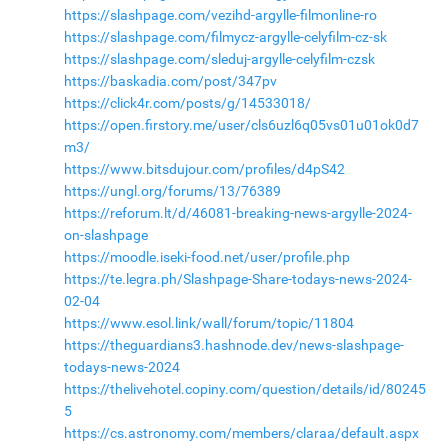
https://slashpage.com/vezihd-argylle-filmonline-ro
https://slashpage.com/filmycz-argylle-celyfilm-cz-sk
https://slashpage.com/sleduj-argylle-celyfilm-czsk
https://baskadia.com/post/347pv
https://click4r.com/posts/g/14533018/
https://open.firstory.me/user/cls6uzl6q05vs01u01ok0d7
m3/
https://www.bitsdujour.com/profiles/d4pS42
https://ungl.org/forums/13/76389
https://reforum.lt/d/46081-breaking-news-argylle-2024-
on-slashpage
https://moodle.iseki-food.net/user/profile.php
https://te.legra.ph/Slashpage-Share-todays-news-2024-
02-04
https://www.esol.link/wall/forum/topic/11804
https://theguardians3.hashnode.dev/news-slashpage-
todays-news-2024
https://thelivehotel.copiny.com/question/details/id/80245
5
https://cs.astronomy.com/members/claraa/default.aspx