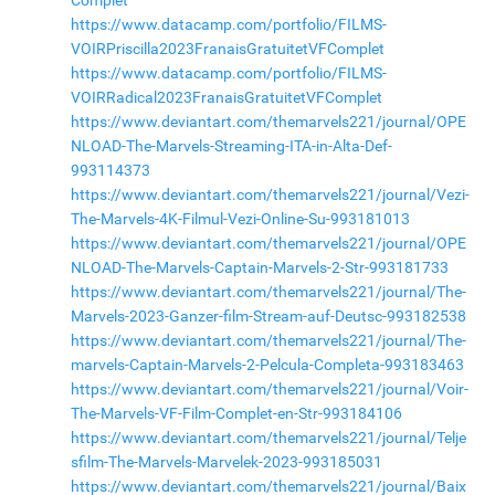
Complet
https://www.datacamp.com/portfolio/FILMS-
VOIRPriscilla2023FranaisGratuitetVFComplet
https://www.datacamp.com/portfolio/FILMS-
VOIRRadical2023FranaisGratuitetVFComplet
https://www.deviantart.com/themarvels221/journal/OPE
NLOAD-The-Marvels-Streaming-ITA-in-Alta-Def-
993114373
https://www.deviantart.com/themarvels221/journal/Vezi-
The-Marvels-4K-Filmul-Vezi-Online-Su-993181013
https://www.deviantart.com/themarvels221/journal/OPE
NLOAD-The-Marvels-Captain-Marvels-2-Str-993181733
https://www.deviantart.com/themarvels221/journal/The-
Marvels-2023-Ganzer-film-Stream-auf-Deutsc-993182538
https://www.deviantart.com/themarvels221/journal/The-
marvels-Captain-Marvels-2-Pelcula-Completa-993183463
https://www.deviantart.com/themarvels221/journal/Voir-
The-Marvels-VF-Film-Complet-en-Str-993184106
https://www.deviantart.com/themarvels221/journal/Telje
sfilm-The-Marvels-Marvelek-2023-993185031
https://www.deviantart.com/themarvels221/journal/Baix