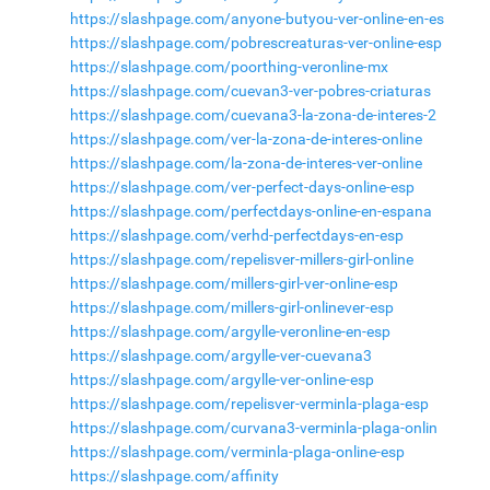
https://slashpage.com/anyone-butyou-ver-online-en-es
https://slashpage.com/pobrescreaturas-ver-online-esp
https://slashpage.com/poorthing-veronline-mx
https://slashpage.com/cuevan3-ver-pobres-criaturas
https://slashpage.com/cuevana3-la-zona-de-interes-2
https://slashpage.com/ver-la-zona-de-interes-online
https://slashpage.com/la-zona-de-interes-ver-online
https://slashpage.com/ver-perfect-days-online-esp
https://slashpage.com/perfectdays-online-en-espana
https://slashpage.com/verhd-perfectdays-en-esp
https://slashpage.com/repelisver-millers-girl-online
https://slashpage.com/millers-girl-ver-online-esp
https://slashpage.com/millers-girl-onlinever-esp
https://slashpage.com/argylle-veronline-en-esp
https://slashpage.com/argylle-ver-cuevana3
https://slashpage.com/argylle-ver-online-esp
https://slashpage.com/repelisver-verminla-plaga-esp
https://slashpage.com/curvana3-verminla-plaga-onlin
https://slashpage.com/verminla-plaga-online-esp
https://slashpage.com/affinity