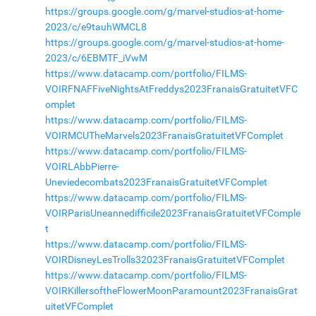
https://groups.google.com/g/marvel-studios-at-home-
2023/c/e9tauhWMCL8
https://groups.google.com/g/marvel-studios-at-home-
2023/c/6EBMTF_iVwM
https://www.datacamp.com/portfolio/FILMS-
VOIRFNAFFiveNightsAtFreddys2023FranaisGratuitetVFC
omplet
https://www.datacamp.com/portfolio/FILMS-
VOIRMCUTheMarvels2023FranaisGratuitetVFComplet
https://www.datacamp.com/portfolio/FILMS-
VOIRLAbbPierre-
Uneviedecombats2023FranaisGratuitetVFComplet
https://www.datacamp.com/portfolio/FILMS-
VOIRParisUneannedifficile2023FranaisGratuitetVFComple
t
https://www.datacamp.com/portfolio/FILMS-
VOIRDisneyLesTrolls32023FranaisGratuitetVFComplet
https://www.datacamp.com/portfolio/FILMS-
VOIRKillersoftheFlowerMoonParamount2023FranaisGrat
uitetVFComplet