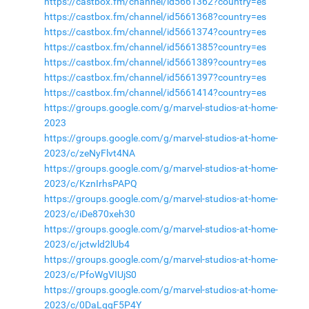
https://castbox.fm/channel/id5661362?country=es
https://castbox.fm/channel/id5661368?country=es
https://castbox.fm/channel/id5661374?country=es
https://castbox.fm/channel/id5661385?country=es
https://castbox.fm/channel/id5661389?country=es
https://castbox.fm/channel/id5661397?country=es
https://castbox.fm/channel/id5661414?country=es
https://groups.google.com/g/marvel-studios-at-home-
2023
https://groups.google.com/g/marvel-studios-at-home-
2023/c/zeNyFlvt4NA
https://groups.google.com/g/marvel-studios-at-home-
2023/c/KznIrhsPAPQ
https://groups.google.com/g/marvel-studios-at-home-
2023/c/iDe870xeh30
https://groups.google.com/g/marvel-studios-at-home-
2023/c/jctwld2lUb4
https://groups.google.com/g/marvel-studios-at-home-
2023/c/PfoWgVIUjS0
https://groups.google.com/g/marvel-studios-at-home-
2023/c/0DaLqgF5P4Y