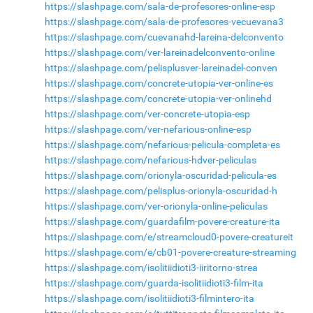
https://slashpage.com/sala-de-profesores-online-esp
https://slashpage.com/sala-de-profesores-vecuevana3
https://slashpage.com/cuevanahd-lareina-delconvento
https://slashpage.com/ver-lareinadelconvento-online
https://slashpage.com/pelisplusver-lareinadel-conven
https://slashpage.com/concrete-utopia-ver-online-es
https://slashpage.com/concrete-utopia-ver-onlinehd
https://slashpage.com/ver-concrete-utopia-esp
https://slashpage.com/ver-nefarious-online-esp
https://slashpage.com/nefarious-pelicula-completa-es
https://slashpage.com/nefarious-hdver-peliculas
https://slashpage.com/orionyla-oscuridad-pelicula-es
https://slashpage.com/pelisplus-orionyla-oscuridad-h
https://slashpage.com/ver-orionyla-online-peliculas
https://slashpage.com/guardafilm-povere-creature-ita
https://slashpage.com/e/streamcloud0-povere-creatureit
https://slashpage.com/e/cb01-povere-creature-streaming
https://slashpage.com/isolitiidioti3-iiritorno-strea
https://slashpage.com/guarda-isolitiidioti3-film-ita
https://slashpage.com/isolitiidioti3-filmintero-ita