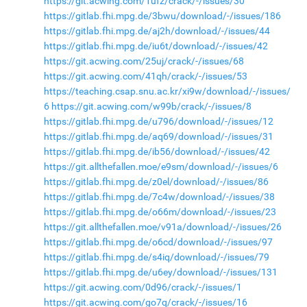
https://git.acwing.com/1ufz/crack/-/issues/30
https://gitlab.fhi.mpg.de/3bwu/download/-/issues/186
https://gitlab.fhi.mpg.de/aj2h/download/-/issues/44
https://gitlab.fhi.mpg.de/iu6t/download/-/issues/42
https://git.acwing.com/25uj/crack/-/issues/68
https://git.acwing.com/41qh/crack/-/issues/53
https://teaching.csap.snu.ac.kr/xi9w/download/-/issues/
6
https://git.acwing.com/w99b/crack/-/issues/8
https://gitlab.fhi.mpg.de/u796/download/-/issues/12
https://gitlab.fhi.mpg.de/aq69/download/-/issues/31
https://gitlab.fhi.mpg.de/ib56/download/-/issues/42
https://git.allthefallen.moe/e9sm/download/-/issues/6
https://gitlab.fhi.mpg.de/z0el/download/-/issues/86
https://gitlab.fhi.mpg.de/7c4w/download/-/issues/38
https://gitlab.fhi.mpg.de/o66m/download/-/issues/23
https://git.allthefallen.moe/v91a/download/-/issues/26
https://gitlab.fhi.mpg.de/o6cd/download/-/issues/97
https://gitlab.fhi.mpg.de/s4iq/download/-/issues/79
https://gitlab.fhi.mpg.de/u6ey/download/-/issues/131
https://git.acwing.com/0d96/crack/-/issues/1
https://git.acwing.com/go7q/crack/-/issues/16