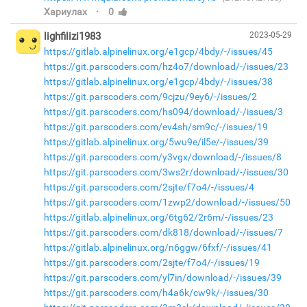
·
Хариулах
0
lighfilizi1983
2023-05-29
https://gitlab.alpinelinux.org/e1gcp/4bdy/-/issues/45
https://git.parscoders.com/hz4o7/download/-/issues/23
https://gitlab.alpinelinux.org/e1gcp/4bdy/-/issues/38
https://git.parscoders.com/9cjzu/9ey6/-/issues/2
https://git.parscoders.com/hs094/download/-/issues/3
https://git.parscoders.com/ev4sh/sm9c/-/issues/19
https://gitlab.alpinelinux.org/5wu9e/il5e/-/issues/39
https://git.parscoders.com/y3vgx/download/-/issues/8
https://git.parscoders.com/3ws2r/download/-/issues/30
https://git.parscoders.com/2sjte/f7o4/-/issues/4
https://git.parscoders.com/1zwp2/download/-/issues/50
https://gitlab.alpinelinux.org/6tg62/2r6m/-/issues/23
https://git.parscoders.com/dk818/download/-/issues/7
https://gitlab.alpinelinux.org/n6ggw/6fxf/-/issues/41
https://git.parscoders.com/2sjte/f7o4/-/issues/19
https://git.parscoders.com/yl7in/download/-/issues/39
https://git.parscoders.com/h4a6k/cw9k/-/issues/30