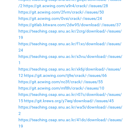
/2
https://git.acwing.com/a9r4/crack/-/issues/28
https://git.acwing.com/2fvm/crack/-/issues/50
https://git.acwing.com/0vsi/crack/-/issues/24
https://gitlab.kitware.com/2dw95/download/-/issues/37
https://teaching.csap.snu.ac.kr/2crg/download/-/issues/
19
https://teaching.csap.snu.ac.kr/f1xc/download/-/issues/
24
https://teaching.csap.snu.ac.kr/s3vu/download/-/issues/
1
https://teaching.csap.snu.ac.kr/xk6j/download/-/issues/
12
https://git.acwing.com/tj9e/crack/-/issues/66
https://git.acwing.com/nc3f/crack/-/issues/55
https://git.acwing.com/mf8h/crack/-/issues/10
https://teaching.csap.snu.ac.kr/r07c/download/-/issues/
15
https://git.krews.org/y7ieq/download/-/issues/45
https://teaching.csap.snu.ac.kr/wa5i/download/-/issues/
2
https://teaching.csap.snu.ac.kr/41dc/download/-/issues/
19