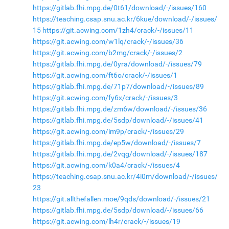
https://gitlab.fhi.mpg.de/0t61/download/-/issues/160
https://teaching.csap.snu.ac.kr/6kue/download/-/issues/
15
https://git.acwing.com/1zh4/crack/-/issues/11
https://git.acwing.com/w1lq/crack/-/issues/36
https://git.acwing.com/b2mg/crack/-/issues/2
https://gitlab.fhi.mpg.de/0yra/download/-/issues/79
https://git.acwing.com/ft6o/crack/-/issues/1
https://gitlab.fhi.mpg.de/71p7/download/-/issues/89
https://git.acwing.com/fy6x/crack/-/issues/3
https://gitlab.fhi.mpg.de/zm6w/download/-/issues/36
https://gitlab.fhi.mpg.de/5sdp/download/-/issues/41
https://git.acwing.com/im9p/crack/-/issues/29
https://gitlab.fhi.mpg.de/ep5w/download/-/issues/7
https://gitlab.fhi.mpg.de/2vqg/download/-/issues/187
https://git.acwing.com/k0a4/crack/-/issues/4
https://teaching.csap.snu.ac.kr/4i0m/download/-/issues/
23
https://git.allthefallen.moe/9qds/download/-/issues/21
https://gitlab.fhi.mpg.de/5sdp/download/-/issues/66
https://git.acwing.com/lh4r/crack/-/issues/19