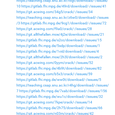
https://teaching.csap.snu.ac.kr/t6gt/download/-/issues/
10
https://gitlab.fhi.mpg.de/49rd/download/-/issues/41
https://git.acwing.com/34g5/crack/-/issues/34
https://teaching.csap.snu.ac.kr/z6w0/download/-/issues
/3
https://gitlab.fhi.mpg.de/9cg1/download/-/issues/72
https://git.acwing.com/f9a0/crack/-/issues/28
https://git.allthefallen.moe/4j2e/download/-/issues/21
https://gitlab.fhi.mpg.de/s2cc/download/-/issues/15
https://gitlab.fhi.mpg.de/5sdp/download/-/issues/1
https://gitlab.fhi.mpg.de/1vid/download/-/issues/4
https://git.allthefallen.moe/2h3l/download/-/issues/2
https://git.acwing.com/0yym/crack/-/issues/52
https://gitlab.fhi.mpg.de/4b9t/download/-/issues/82
https://git.acwing.com/b5x3/crack/-/issues/59
https://gitlab.fhi.mpg.de/ww0t/download/-/issues/5
https://teaching.csap.snu.ac.kr/r4hg/download/-/issues/
7
https://gitlab.fhi.mpg.de/7xab/download/-/issues/156
https://gitlab.fhi.mpg.de/wu1c/download/-/issues/32
https://git.acwing.com/7kpe/crack/-/issues/14
https://gitlab.fhi.mpg.de/2h75/download/-/issues/66
https://git.acwing.com/n03m/crack/-/issues/42