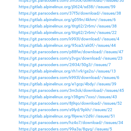
https://git.parscoders.com/3m3ck/download/-/issues/30
https://gitlab.alpinelinux.org/j0624/sd38/-/issues/59
https://git.parscoders.com/37f5i/download/-/issues/38
https://gitlab.alpinelinux.org/g059n/4khm/-/issues/6
https://gitlab.alpinelinux.org/6tg62/2r6m/-/issues/38
https://gitlab.alpinelinux.org/6tg62/2r6m/-/issues/22
https://git.parscoders.com/k993l/download/-/issues/4
https://gitlab.alpinelinux.org/95ca3/ak0f/-/issues/44
https://git.parscoders.com/p88fw/download/-/issues/47
https://git.parscoders.com/y3vgx/download/-/issues/23
https://git.parscoders.com/2i934/50g3/-/issues/7
https://gitlab.alpinelinux.org/rh1v9/gs2o/-/issues/13
https://git.parscoders.com/k993l/download/-/issues/6
https://gitlab.alpinelinux.org/e1gcp/4bdy/-/issues/39
https://git.parscoders.com/3m3ck/download/-/issues/45
https://gitlab.alpinelinux.org/r38gm/7xxo/-/issues/43
https://git.parscoders.com/8j9qo/download/-/issues/52
https://git.parscoders.com/s9lyd/9pkh/-/issues/22
https://gitlab.alpinelinux.org/l9jww/r2d9/-/issues/51
https://git.parscoders.com/hz4o7/download/-/issues/34
https://git.parscoders.com/99a3a/8gyq/-/issues/5