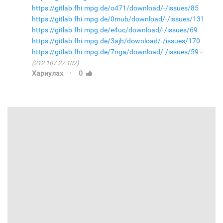
https://gitlab.fhi.mpg.de/o471/download/-/issues/85
https://gitlab.fhi.mpg.de/0mub/download/-/issues/131
https://gitlab.fhi.mpg.de/e4uc/download/-/issues/69
https://gitlab.fhi.mpg.de/3ajh/download/-/issues/170
https://gitlab.fhi.mpg.de/7nga/download/-/issues/59
(212.107.27.102)
·
Хариулах
0