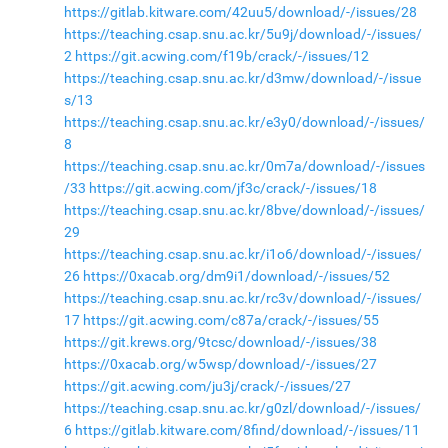
https://gitlab.kitware.com/42uu5/download/-/issues/28
https://teaching.csap.snu.ac.kr/5u9j/download/-/issues/
2
https://git.acwing.com/f19b/crack/-/issues/12
https://teaching.csap.snu.ac.kr/d3mw/download/-/issue
s/13
https://teaching.csap.snu.ac.kr/e3y0/download/-/issues/
8
https://teaching.csap.snu.ac.kr/0m7a/download/-/issues
/33
https://git.acwing.com/jf3c/crack/-/issues/18
https://teaching.csap.snu.ac.kr/8bve/download/-/issues/
29
https://teaching.csap.snu.ac.kr/i1o6/download/-/issues/
26
https://0xacab.org/dm9i1/download/-/issues/52
https://teaching.csap.snu.ac.kr/rc3v/download/-/issues/
17
https://git.acwing.com/c87a/crack/-/issues/55
https://git.krews.org/9tcsc/download/-/issues/38
https://0xacab.org/w5wsp/download/-/issues/27
https://git.acwing.com/ju3j/crack/-/issues/27
https://teaching.csap.snu.ac.kr/g0zl/download/-/issues/
6
https://gitlab.kitware.com/8find/download/-/issues/11