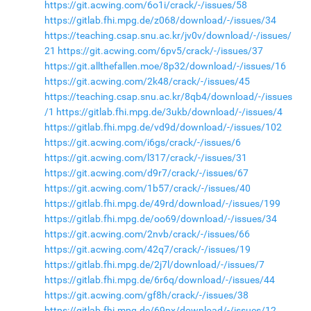
https://git.acwing.com/6o1i/crack/-/issues/58
https://gitlab.fhi.mpg.de/z068/download/-/issues/34
https://teaching.csap.snu.ac.kr/jv0v/download/-/issues/
21
https://git.acwing.com/6pv5/crack/-/issues/37
https://git.allthefallen.moe/8p32/download/-/issues/16
https://git.acwing.com/2k48/crack/-/issues/45
https://teaching.csap.snu.ac.kr/8qb4/download/-/issues
/1
https://gitlab.fhi.mpg.de/3ukb/download/-/issues/4
https://gitlab.fhi.mpg.de/vd9d/download/-/issues/102
https://git.acwing.com/i6gs/crack/-/issues/6
https://git.acwing.com/l317/crack/-/issues/31
https://git.acwing.com/d9r7/crack/-/issues/67
https://git.acwing.com/1b57/crack/-/issues/40
https://gitlab.fhi.mpg.de/49rd/download/-/issues/199
https://gitlab.fhi.mpg.de/oo69/download/-/issues/34
https://git.acwing.com/2nvb/crack/-/issues/66
https://git.acwing.com/42q7/crack/-/issues/19
https://gitlab.fhi.mpg.de/2j7l/download/-/issues/7
https://gitlab.fhi.mpg.de/6r6q/download/-/issues/44
https://git.acwing.com/gf8h/crack/-/issues/38
https://gitlab.fhi.mpg.de/69px/download/-/issues/12