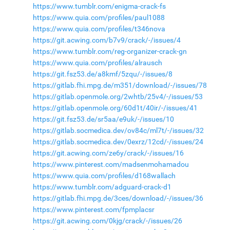
https://www.tumblr.com/enigma-crack-fs
https://www.quia.com/profiles/paul1088
https://www.quia.com/profiles/t346nova
https://git.acwing.com/b7v9/crack/-/issues/4
https://www.tumblr.com/reg-organizer-crack-gn
https://www.quia.com/profiles/alrausch
https://git.fsz53.de/a8kmf/5zqu/-/issues/8
https://gitlab.fhi.mpg.de/m351/download/-/issues/78
https://gitlab.openmole.org/2whtb/25v4/-/issues/53
https://gitlab.openmole.org/60d1t/40ir/-/issues/41
https://git.fsz53.de/sr5aa/e9uk/-/issues/10
https://gitlab.socmedica.dev/ov84c/ml7t/-/issues/32
https://gitlab.socmedica.dev/0exrz/12cd/-/issues/24
https://git.acwing.com/ze6y/crack/-/issues/16
https://www.pinterest.com/madsenmohamadou
https://www.quia.com/profiles/d168wallach
https://www.tumblr.com/adguard-crack-d1
https://gitlab.fhi.mpg.de/3ces/download/-/issues/36
https://www.pinterest.com/fpmplacsr
https://git.acwing.com/0kjg/crack/-/issues/26