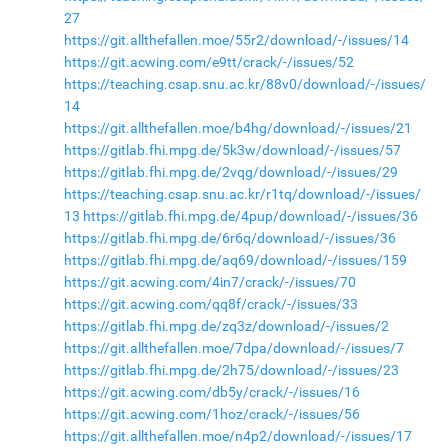
27
https://git.allthefallen.moe/55r2/download/-/issues/14
https://git.acwing.com/e9tt/crack/-/issues/52
https://teaching.csap.snu.ac.kr/88v0/download/-/issues/
14
https://git.allthefallen.moe/b4hg/download/-/issues/21
https://gitlab.fhi.mpg.de/5k3w/download/-/issues/57
https://gitlab.fhi.mpg.de/2vqg/download/-/issues/29
https://teaching.csap.snu.ac.kr/r1tq/download/-/issues/
13
https://gitlab.fhi.mpg.de/4pup/download/-/issues/36
https://gitlab.fhi.mpg.de/6r6q/download/-/issues/36
https://gitlab.fhi.mpg.de/aq69/download/-/issues/159
https://git.acwing.com/4in7/crack/-/issues/70
https://git.acwing.com/qq8f/crack/-/issues/33
https://gitlab.fhi.mpg.de/zq3z/download/-/issues/2
https://git.allthefallen.moe/7dpa/download/-/issues/7
https://gitlab.fhi.mpg.de/2h75/download/-/issues/23
https://git.acwing.com/db5y/crack/-/issues/16
https://git.acwing.com/1hoz/crack/-/issues/56
https://git.allthefallen.moe/n4p2/download/-/issues/17