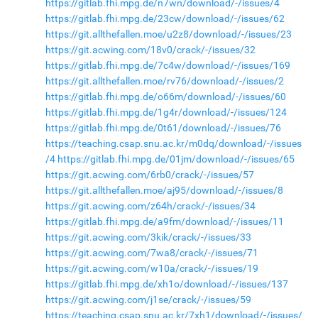
https://gitlab.fhi.mpg.de/n7wn/download/-/issues/4
https://gitlab.fhi.mpg.de/23cw/download/-/issues/62
https://git.allthefallen.moe/u2z8/download/-/issues/23
https://git.acwing.com/18v0/crack/-/issues/32
https://gitlab.fhi.mpg.de/7c4w/download/-/issues/169
https://git.allthefallen.moe/rv76/download/-/issues/2
https://gitlab.fhi.mpg.de/o66m/download/-/issues/60
https://gitlab.fhi.mpg.de/1g4r/download/-/issues/124
https://gitlab.fhi.mpg.de/0t61/download/-/issues/76
https://teaching.csap.snu.ac.kr/m0dq/download/-/issues
/4
https://gitlab.fhi.mpg.de/01jm/download/-/issues/65
https://git.acwing.com/6rb0/crack/-/issues/57
https://git.allthefallen.moe/aj95/download/-/issues/8
https://git.acwing.com/z64h/crack/-/issues/34
https://gitlab.fhi.mpg.de/a9fm/download/-/issues/11
https://git.acwing.com/3kik/crack/-/issues/33
https://git.acwing.com/7wa8/crack/-/issues/71
https://git.acwing.com/w10a/crack/-/issues/19
https://gitlab.fhi.mpg.de/xh1o/download/-/issues/137
https://git.acwing.com/j1se/crack/-/issues/59
https://teaching.csap.snu.ac.kr/7xh1/download/-/issues/