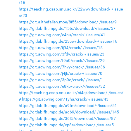
/16
https://teaching.csap.snu.ac.kr/22ww/download/-/issue
s/23
https://git.allthefallen.moe/8i55/download/-/issues/9
https://gitlab.fhi.mpg.de/15tc/download/-/issues/57
https://git.acwing.com/e4nu/crack/-/issues/41
https://gitlab.fhi.mpg.de/23cw/download/-/issues/16
https://git.acwing.com/ij94/crack/-/issues/15
https://git.acwing.com/3fdv/crack/-/issues/23
https://git.acwing.com/f9a0/crack/-/issues/29
https://git.acwing.com/7hvy/crack/-/issues/36
https://git.acwing.com/j4jk/crack/-/issues/70
https://git.acwing.com/3p9o/crack/-/issues/1
https://git.acwing.com/e8kb/crack/-/issues/32
https://teaching.csap.snu.ac.kr/ni4q/download/-/issues/
9
https://git.acwing.com/1yha/crack/-/issues/43
https://gitlab.fhi.mpg.de/a9fm/download/-/issues/51
https://gitlab.fhi.mpg.de/aq69/download/-/issues/145
https://gitlab.fhi.mpg.de/36f5/download/-/issues/87
https://gitlab.fhi.mpg.de/cp8e/download/-/issues/5