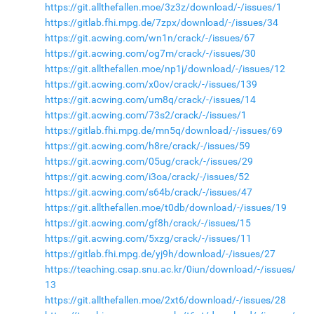
https://git.allthefallen.moe/3z3z/download/-/issues/1
https://gitlab.fhi.mpg.de/7zpx/download/-/issues/34
https://git.acwing.com/wn1n/crack/-/issues/67
https://git.acwing.com/og7m/crack/-/issues/30
https://git.allthefallen.moe/np1j/download/-/issues/12
https://git.acwing.com/x0ov/crack/-/issues/139
https://git.acwing.com/um8q/crack/-/issues/14
https://git.acwing.com/73s2/crack/-/issues/1
https://gitlab.fhi.mpg.de/mn5q/download/-/issues/69
https://git.acwing.com/h8re/crack/-/issues/59
https://git.acwing.com/05ug/crack/-/issues/29
https://git.acwing.com/i3oa/crack/-/issues/52
https://git.acwing.com/s64b/crack/-/issues/47
https://git.allthefallen.moe/t0db/download/-/issues/19
https://git.acwing.com/gf8h/crack/-/issues/15
https://git.acwing.com/5xzg/crack/-/issues/11
https://gitlab.fhi.mpg.de/yj9h/download/-/issues/27
https://teaching.csap.snu.ac.kr/0iun/download/-/issues/
13
https://git.allthefallen.moe/2xt6/download/-/issues/28