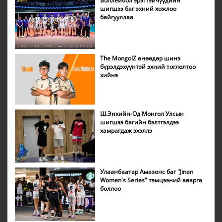
Воллейбол эрэгтэйчүүдийн
шигшээ баг эхний хожлоо
байгууллаа
The MongolZ өнөөдөр шинэ
бүрэлдэхүүнтэй эхний тоглолтоо
хийнэ
Ш.Энхийн-Од Монгол Улсын
шигшээ багийн бэлтгэлдээ
хамрагдаж эхэллэ
Улаанбаатар Амазонс баг "Jinan
Women's Series" тэмцээний аварга
боллоо