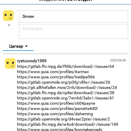
Цагаар
ryetucosdy1989
2023-06-06
https://gitlab.fhi.mpg.de/f96b/download/-/issues/64
https://www.quia.com/profiles/itarmac
https://www.quia.com/profiles/heidipe566
https://gitlab.openmole.org/pi36j/v8lw/-/issues/26
https://git.allthefallen.moe/2rrb/download/-/issues/24
https://gitlab.fhi.mpg.de/cp8e/download/-/issues/38
https://gitlab.openmole.org/7wn6d/3abr/-/issues/41
https://www.quia.com/profiles/c604payne
https://www.quia.com/profiles/jeanette440l
https://www.quia.com/profiles/daheming
https://gitlab.openmole.org/d4vae/2pte/-/issues/2
https://gitlab.fhi.mpg.de/w4o4/download/-/issues/149
https://www.quia.com/profiles/bonniekennedy