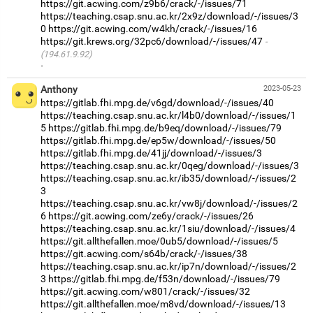
https://git.acwing.com/z9b6/crack/-/issues/71
https://teaching.csap.snu.ac.kr/2x9z/download/-/issues/3
0
https://git.acwing.com/w4kh/crack/-/issues/16
https://git.krews.org/32pc6/download/-/issues/47
(194.61.9.92)
·
Anthony
2023-05-23
https://gitlab.fhi.mpg.de/v6gd/download/-/issues/40
https://teaching.csap.snu.ac.kr/l4b0/download/-/issues/1
5
https://gitlab.fhi.mpg.de/b9eq/download/-/issues/79
https://gitlab.fhi.mpg.de/ep5w/download/-/issues/50
https://gitlab.fhi.mpg.de/41jj/download/-/issues/3
https://teaching.csap.snu.ac.kr/0qeg/download/-/issues/3
https://teaching.csap.snu.ac.kr/ib35/download/-/issues/2
3
https://teaching.csap.snu.ac.kr/vw8j/download/-/issues/2
6
https://git.acwing.com/ze6y/crack/-/issues/26
https://teaching.csap.snu.ac.kr/1siu/download/-/issues/4
https://git.allthefallen.moe/0ub5/download/-/issues/5
https://git.acwing.com/s64b/crack/-/issues/38
https://teaching.csap.snu.ac.kr/ip7n/download/-/issues/2
3
https://gitlab.fhi.mpg.de/f53n/download/-/issues/79
https://git.acwing.com/w801/crack/-/issues/32
https://git.allthefallen.moe/m8vd/download/-/issues/13