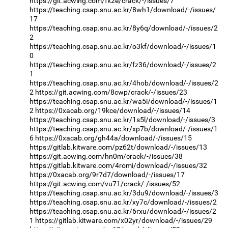
https://git.acwing.com/fk2e/crack/-/issues/7
https://teaching.csap.snu.ac.kr/8wh1/download/-/issues/
17
https://teaching.csap.snu.ac.kr/8y6q/download/-/issues/2
2
https://teaching.csap.snu.ac.kr/o3kf/download/-/issues/1
0
https://teaching.csap.snu.ac.kr/fz36/download/-/issues/2
1
https://teaching.csap.snu.ac.kr/4hob/download/-/issues/2
2
https://git.acwing.com/8cwp/crack/-/issues/23
https://teaching.csap.snu.ac.kr/wa5i/download/-/issues/1
2
https://0xacab.org/19kce/download/-/issues/14
https://teaching.csap.snu.ac.kr/1s5l/download/-/issues/3
https://teaching.csap.snu.ac.kr/xp7b/download/-/issues/1
6
https://0xacab.org/gh44a/download/-/issues/15
https://gitlab.kitware.com/pz62t/download/-/issues/13
https://git.acwing.com/hn0m/crack/-/issues/38
https://gitlab.kitware.com/4romi/download/-/issues/32
https://0xacab.org/9r7d7/download/-/issues/17
https://git.acwing.com/vu71/crack/-/issues/52
https://teaching.csap.snu.ac.kr/3du9/download/-/issues/3
https://teaching.csap.snu.ac.kr/xy7c/download/-/issues/2
https://teaching.csap.snu.ac.kr/6rxu/download/-/issues/2
1
https://gitlab.kitware.com/x02yr/download/-/issues/29