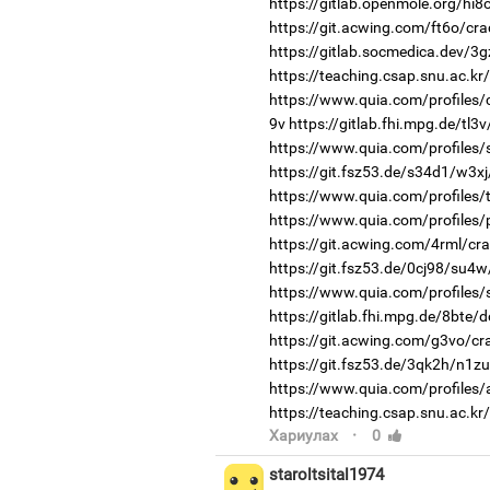
https://gitlab.openmole.org/hi8o
https://git.acwing.com/ft6o/cra
https://gitlab.socmedica.dev/3
https://teaching.csap.snu.ac.k
https://www.quia.com/profiles/
9v
https://gitlab.fhi.mpg.de/tl
https://www.quia.com/profiles
https://git.fsz53.de/s34d1/w3xj
https://www.quia.com/profiles/
https://www.quia.com/profiles/
https://git.acwing.com/4rml/cra
https://git.fsz53.de/0cj98/su4w
https://www.quia.com/profiles
https://gitlab.fhi.mpg.de/8bte/
https://git.acwing.com/g3vo/cr
https://git.fsz53.de/3qk2h/n1zu
https://www.quia.com/profiles/
https://teaching.csap.snu.ac.k
·
Хариулах
0
staroltsital1974