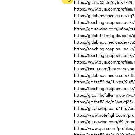
https://git.fsz53.de/6ytsw/k29b
https://www.quia.com/profiles/
https://gitlab.socmedica.dev/q
https://teaching.csap.snu.ac.k
https://git.acwing.com/u6he/cr
https://gitlab.fhi.mpg.de/xb6a
https://gitlab.socmedica.dev/yu
https://teaching.csap.snu.ac.k
https://teaching.csap.snu.ac.k
https://www.quia.com/profiles
https://issuu.com/betternet-vp
https://gitlab.socmedica.dev/3f
https://git.fsz53.de/1vvps/9uj5
https://teaching.csap.snu.ac.k
https://git.allthefallen.moe/i4
https://git.fsz53.de/z2hst/tj25/
https://git.acwing.com/1hoz/cr
https://www.noteflight.com/p
https://git.acwing.com/69li/cra
https://www.quia.com/profiles/