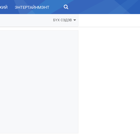
ХИЙ
ЭНТЕРТАЙНМЭНТ
ЗУРХАЙ
БҮХ СЭДЭВ