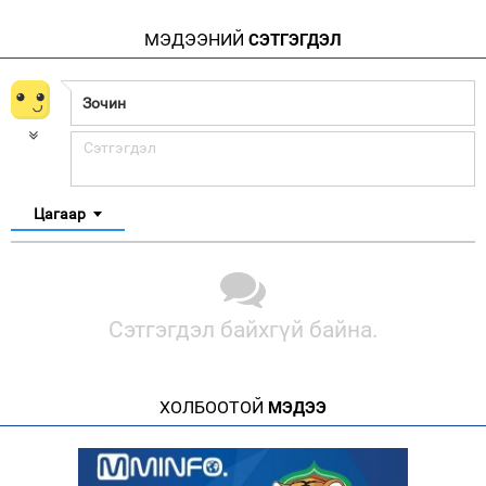
МЭДЭЭНИЙ
СЭТГЭГДЭЛ
Цагаар
Сэтгэгдэл байхгүй байна.
ХОЛБООТОЙ
МЭДЭЭ