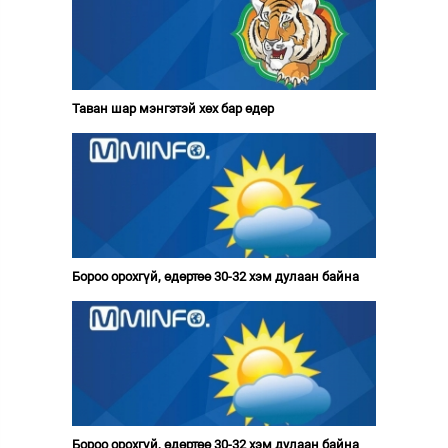
Таван шар мэнгэтэй хөх бар өдөр
Бороо орохгүй, өдөртөө 30-32 хэм дулаан байна
Бороо орохгүй, өдөртөө 30-32 хэм дулаан байна