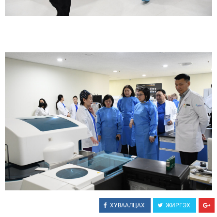
ХУВААЛЦАХ
ЖИРГЭХ