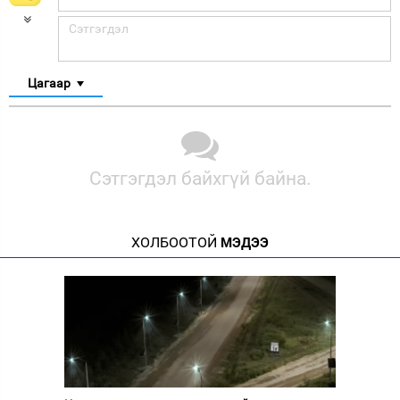
Цагаар
Сэтгэгдэл байхгүй байна.
ХОЛБООТОЙ
МЭДЭЭ