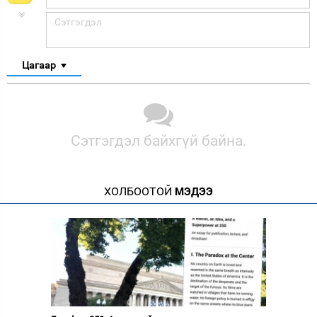
Цагаар
Сэтгэгдэл байхгүй байна.
ХОЛБООТОЙ
МЭДЭЭ