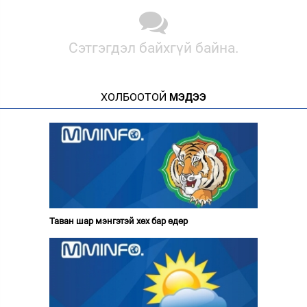
Сэтгэгдэл байхгүй байна.
ХОЛБООТОЙ
МЭДЭЭ
Таван шар мэнгэтэй хөх бар өдөр