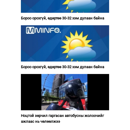
Бороо орохгүй, өдөртөө 30-32 хэм дулаан байна
Бороо орохгүй, өдөртөө 30-32 хэм дулаан байна
Ноцтой зөрчил гаргасан автобусны жолоочийг
ажлаас нь чөлөөлжээ