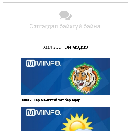
Сэтгэгдэл байхгүй байна.
ХОЛБООТОЙ
МЭДЭЭ
Таван шар мэнгэтэй хөх бар өдөр