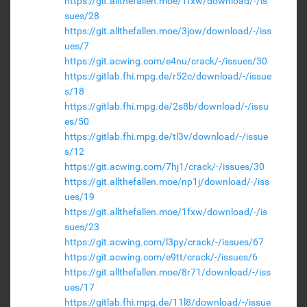
https://git.allthefallen.moe/1fxw/download/-/is
sues/28
https://git.allthefallen.moe/3jow/download/-/iss
ues/7
https://git.acwing.com/e4nu/crack/-/issues/30
https://gitlab.fhi.mpg.de/r52c/download/-/issue
s/18
https://gitlab.fhi.mpg.de/2s8b/download/-/issu
es/50
https://gitlab.fhi.mpg.de/tl3v/download/-/issue
s/12
https://git.acwing.com/7hj1/crack/-/issues/30
https://git.allthefallen.moe/np1j/download/-/iss
ues/19
https://git.allthefallen.moe/1fxw/download/-/is
sues/23
https://git.acwing.com/l3py/crack/-/issues/67
https://git.acwing.com/e9tt/crack/-/issues/6
https://git.allthefallen.moe/8r71/download/-/iss
ues/17
https://gitlab.fhi.mpg.de/11l8/download/-/issue