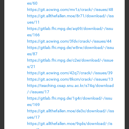
es/60
https://git.acwing.com/mv1z/crack/-/issues/48
https://git.allthefallen.moe/8r71/download/-/iss
ues/11
https://gitlab.fhi.mpg.de/aq69/download/-/issu
es/166
https://git.acwing.com/3fdv/crack/-/issues/44
https://gitlab.fhi.mpg.de/w8rw/download/-/issu
es/87
https://gitlab.fhi.mpg.de/c2ei/download/-/issue
s/21
https://git.acwing.com/42q7/crack/-/issues/39
https://git.acwing.com/8kcm/crack/-/issues/13
https://teaching.csap.snu.ac.kr/s74q/download
/-/issues/17
https://gitlab.fhi.mpg.de/1g4r/download/-/issu
es/169
https://git.allthefallen.moe/de3x/download/-/iss
ues/17
https://git.allthefallen.moe/9qds/download/-/is