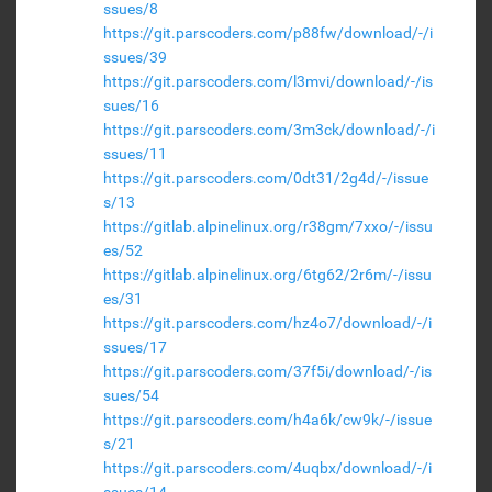
ssues/8
https://git.parscoders.com/p88fw/download/-/i
ssues/39
https://git.parscoders.com/l3mvi/download/-/is
sues/16
https://git.parscoders.com/3m3ck/download/-/i
ssues/11
https://git.parscoders.com/0dt31/2g4d/-/issue
s/13
https://gitlab.alpinelinux.org/r38gm/7xxo/-/issu
es/52
https://gitlab.alpinelinux.org/6tg62/2r6m/-/issu
es/31
https://git.parscoders.com/hz4o7/download/-/i
ssues/17
https://git.parscoders.com/37f5i/download/-/is
sues/54
https://git.parscoders.com/h4a6k/cw9k/-/issue
s/21
https://git.parscoders.com/4uqbx/download/-/i
ssues/14