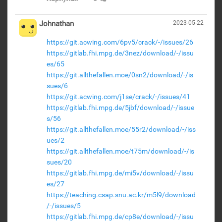
Johnathan
2023-05-22
https://git.acwing.com/6pv5/crack/-/issues/26
https://gitlab.fhi.mpg.de/3nez/download/-/issu
es/65
https://git.allthefallen.moe/0sn2/download/-/is
sues/6
https://git.acwing.com/j1se/crack/-/issues/41
https://gitlab.fhi.mpg.de/5jbf/download/-/issue
s/56
https://git.allthefallen.moe/55r2/download/-/iss
ues/2
https://git.allthefallen.moe/t75m/download/-/is
sues/20
https://gitlab.fhi.mpg.de/mi5v/download/-/issu
es/27
https://teaching.csap.snu.ac.kr/m5l9/download
/-/issues/5
https://gitlab.fhi.mpg.de/cp8e/download/-/issu