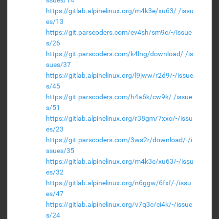
https://gitlab.alpinelinux.org/m4k3e/xu63/-/issu
es/13
https://git.parscoders.com/ev4sh/sm9c/-/issue
s/26
https://git.parscoders.com/k4lng/download/-/is
sues/37
https://gitlab.alpinelinux.org/l9jww/r2d9/-/issue
s/45
https://git.parscoders.com/h4a6k/cw9k/-/issue
s/51
https://gitlab.alpinelinux.org/r38gm/7xxo/-/issu
es/23
https://git.parscoders.com/3ws2r/download/-/i
ssues/35
https://gitlab.alpinelinux.org/m4k3e/xu63/-/issu
es/32
https://gitlab.alpinelinux.org/n6ggw/6fxf/-/issu
es/47
https://gitlab.alpinelinux.org/v7q3c/ci4k/-/issue
s/24