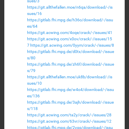
sues/3
https://git.allthefallen.moe/n6qa/download/-/is
sues/16
https://gitlab.fhi.mpg.de/h36o/download/-/issu
es/64
https://git.acwing.com/4oqe/crack/-/issues/41
https://git.acwing.com/x0ov/crack/-/issues/15
7
https://git.acwing.com/0yym/crack/-/issues/8
https://gitlab.fhi.mpg.de/d0tx/download/-/issue
s/80
https://gitlab.fhi.mpg.de/zh6f/download/-/issue
s/79
https://git.allthefallen.moe/uk8b/download/-/is
sues/10
https://gitlab.fhi.mpg.de/w4o4/download/-/issu
es/136
https://gitlab.fhi.mpg.de/3ajh/download/-/issue
s/118
https://git.acwing.com/ta2y/crack/-/issues/28
https://git.acwing.com/63vr/crack/-/issues/12
https://gitlab.fhi.mpg.de/2vqg/download/-/issu