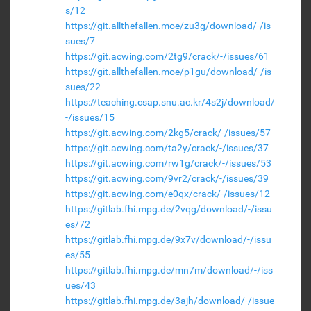
s/12
https://git.allthefallen.moe/zu3g/download/-/is
sues/7
https://git.acwing.com/2tg9/crack/-/issues/61
https://git.allthefallen.moe/p1gu/download/-/is
sues/22
https://teaching.csap.snu.ac.kr/4s2j/download/
-/issues/15
https://git.acwing.com/2kg5/crack/-/issues/57
https://git.acwing.com/ta2y/crack/-/issues/37
https://git.acwing.com/rw1g/crack/-/issues/53
https://git.acwing.com/9vr2/crack/-/issues/39
https://git.acwing.com/e0qx/crack/-/issues/12
https://gitlab.fhi.mpg.de/2vqg/download/-/issu
es/72
https://gitlab.fhi.mpg.de/9x7v/download/-/issu
es/55
https://gitlab.fhi.mpg.de/mn7m/download/-/iss
ues/43
https://gitlab.fhi.mpg.de/3ajh/download/-/issue