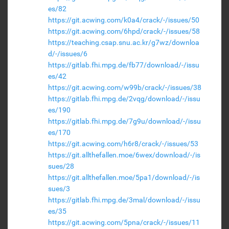
es/82
https://git.acwing.com/k0a4/crack/-/issues/50
https://git.acwing.com/6hpd/crack/-/issues/58
https://teaching.csap.snu.ac.kr/g7wz/downloa
d/-/issues/6
https://gitlab.fhi.mpg.de/fb77/download/-/issu
es/42
https://git.acwing.com/w99b/crack/-/issues/38
https://gitlab.fhi.mpg.de/2vqg/download/-/issu
es/190
https://gitlab.fhi.mpg.de/7g9u/download/-/issu
es/170
https://git.acwing.com/h6r8/crack/-/issues/53
https://git.allthefallen.moe/6wex/download/-/is
sues/28
https://git.allthefallen.moe/5pa1/download/-/is
sues/3
https://gitlab.fhi.mpg.de/3mal/download/-/issu
es/35
https://git.acwing.com/5pna/crack/-/issues/11