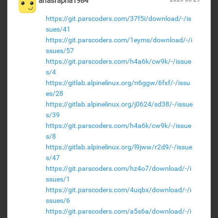
arlasrapha1984
https://git.parscoders.com/37f5i/download/-/is
sues/41
https://git.parscoders.com/1eyms/download/-/i
ssues/57
https://git.parscoders.com/h4a6k/cw9k/-/issue
s/4
https://gitlab.alpinelinux.org/n6ggw/6fxf/-/issu
es/28
https://gitlab.alpinelinux.org/j0624/sd38/-/issue
s/39
https://git.parscoders.com/h4a6k/cw9k/-/issue
s/8
https://gitlab.alpinelinux.org/l9jww/r2d9/-/issue
s/47
https://git.parscoders.com/hz4o7/download/-/i
ssues/1
https://git.parscoders.com/4uqbx/download/-/i
ssues/6
https://git.parscoders.com/a5s6a/download/-/i