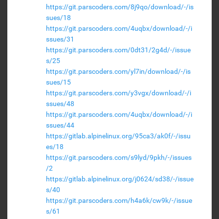
https://git.parscoders.com/8j9qo/download/-/is
sues/18
https://git.parscoders.com/4uqbx/download/-/i
ssues/31
https://git.parscoders.com/0dt31/2g4d/-/issue
s/25
https://git.parscoders.com/yl7in/download/-/is
sues/15
https://git.parscoders.com/y3vgx/download/-/i
ssues/48
https://git.parscoders.com/4uqbx/download/-/i
ssues/44
https://gitlab.alpinelinux.org/95ca3/ak0f/-/issu
es/18
https://git.parscoders.com/s9lyd/9pkh/-/issues
/2
https://gitlab.alpinelinux.org/j0624/sd38/-/issue
s/40
https://git.parscoders.com/h4a6k/cw9k/-/issue
s/61