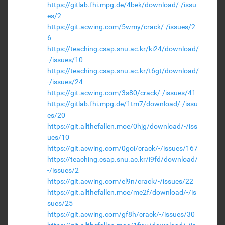
https://gitlab.fhi.mpg.de/4bek/download/-/issu
es/2
https://git.acwing.com/5wmy/crack/-/issues/2
6
https://teaching.csap.snu.ac.kr/ki24/download/
-/issues/10
https://teaching.csap.snu.ac.kr/t6gt/download/
-/issues/24
https://git.acwing.com/3s80/crack/-/issues/41
https://gitlab.fhi.mpg.de/1tm7/download/-/issu
es/20
https://git.allthefallen.moe/0hjg/download/-/iss
ues/10
https://git.acwing.com/0goi/crack/-/issues/167
https://teaching.csap.snu.ac.kr/i9fd/download/
-/issues/2
https://git.acwing.com/el9n/crack/-/issues/22
https://git.allthefallen.moe/me2f/download/-/is
sues/25
https://git.acwing.com/gf8h/crack/-/issues/30