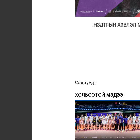
НЗДТГ-ЫН ХЭВЛЭЛ 
Сэдвүүд :
ХОЛБООТОЙ
МЭДЭЭ