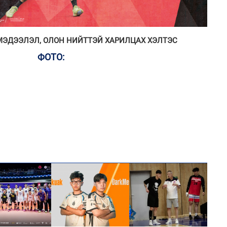
МЭДЭЭЛЭЛ, ОЛОН НИЙТТЭЙ ХАРИЛЦАХ ХЭЛТЭС
ФОТО: