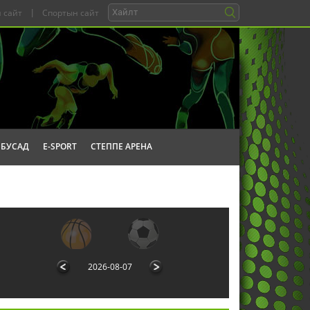
 сайт
|
Спортын сайт
БУСАД
E-SPORT
СТЕППЕ АРЕНА
2026-08-07