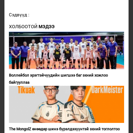
Сэдвүүд :
ХОЛБООТОЙ
МЭДЭЭ
Воллейбол эрэгтэйчүүдийн шигшээ баг эхний хожлоо
байгууллаа
The MongolZ өнөөдөр шинэ бүрэлдэхүүнтэй эхний тоглолтоо