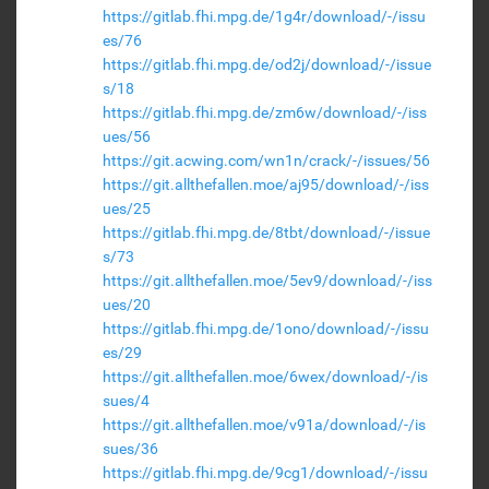
https://gitlab.fhi.mpg.de/1g4r/download/-/issu
es/76
https://gitlab.fhi.mpg.de/od2j/download/-/issue
s/18
https://gitlab.fhi.mpg.de/zm6w/download/-/iss
ues/56
https://git.acwing.com/wn1n/crack/-/issues/56
https://git.allthefallen.moe/aj95/download/-/iss
ues/25
https://gitlab.fhi.mpg.de/8tbt/download/-/issue
s/73
https://git.allthefallen.moe/5ev9/download/-/iss
ues/20
https://gitlab.fhi.mpg.de/1ono/download/-/issu
es/29
https://git.allthefallen.moe/6wex/download/-/is
sues/4
https://git.allthefallen.moe/v91a/download/-/is
sues/36
https://gitlab.fhi.mpg.de/9cg1/download/-/issu