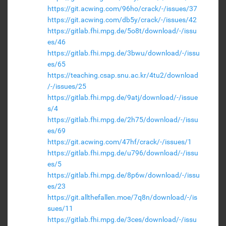
https://git.acwing.com/96ho/crack/-/issues/37
https://git.acwing.com/db5y/crack/-/issues/42
https://gitlab.fhi.mpg.de/5o8t/download/-/issu
es/46
https://gitlab.fhi.mpg.de/3bwu/download/-/issu
es/65
https://teaching.csap.snu.ac.kr/4tu2/download
/-/issues/25
https://gitlab.fhi.mpg.de/9atj/download/-/issue
s/4
https://gitlab.fhi.mpg.de/2h75/download/-/issu
es/69
https://git.acwing.com/47hf/crack/-/issues/1
https://gitlab.fhi.mpg.de/u796/download/-/issu
es/5
https://gitlab.fhi.mpg.de/8p6w/download/-/issu
es/23
https://git.allthefallen.moe/7q8n/download/-/is
sues/11
https://gitlab.fhi.mpg.de/3ces/download/-/issu