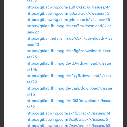
es/22
https://git.acwing.com/zu87/crack/-/issues/44
https://git.acwing.com/io3x/crack/-/issues/15
https://git.acwing.com/g4uf/crack/-/issues/35
https://gitlab.fhi.mpg.de/mn7m/download/-/iss
ues/27
https://git.allthefallen.moe/c3xh/download/-/iss
ues/23
https://gitlab.fhi.mpg.de/n5g6/download/-/issu
es/75
https://gitlab.fhi.mpg.de/tl3v/download/-/issue
s/196
https://gitlab.fhi.mpg.de/9xy5/download/-/issu
es/79
https://gitlab.fhi.mpg.de/3ajh/download/-/issue
s/15
https://gitlab.fhi.mpg.de/r3i3/download/-/issue
s/52
https://git.acwing.com/zx4b/crack/-/issues/44
https://git.acwing.com/8xc9/crack/-/issues/6
https://git.acwing.com/7nxy/crack/-/issues/63