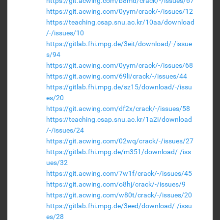
https://git.acwing.com/b8md/crack/-/issues/67
https://git.acwing.com/0yym/crack/-/issues/12
https://teaching.csap.snu.ac.kr/10aa/download
/-/issues/10
https://gitlab.fhi.mpg.de/3eit/download/-/issue
s/94
https://git.acwing.com/0yym/crack/-/issues/68
https://git.acwing.com/69li/crack/-/issues/44
https://gitlab.fhi.mpg.de/sz15/download/-/issu
es/20
https://git.acwing.com/df2x/crack/-/issues/58
https://teaching.csap.snu.ac.kr/1a2i/download
/-/issues/24
https://git.acwing.com/02wq/crack/-/issues/27
https://gitlab.fhi.mpg.de/m351/download/-/iss
ues/32
https://git.acwing.com/7w1f/crack/-/issues/45
https://git.acwing.com/o8hj/crack/-/issues/9
https://git.acwing.com/w80t/crack/-/issues/20
https://gitlab.fhi.mpg.de/3eed/download/-/issu
es/28