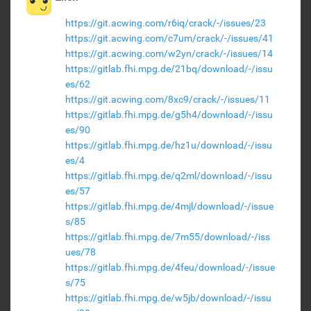
https://git.acwing.com/r6iq/crack/-/issues/23
https://git.acwing.com/c7um/crack/-/issues/41
https://git.acwing.com/w2yn/crack/-/issues/14
https://gitlab.fhi.mpg.de/21bq/download/-/issu
es/62
https://git.acwing.com/8xc9/crack/-/issues/11
https://gitlab.fhi.mpg.de/g5h4/download/-/issu
es/90
https://gitlab.fhi.mpg.de/hz1u/download/-/issu
es/4
https://gitlab.fhi.mpg.de/q2ml/download/-/issu
es/57
https://gitlab.fhi.mpg.de/4mjl/download/-/issue
s/85
https://gitlab.fhi.mpg.de/7m55/download/-/iss
ues/78
https://gitlab.fhi.mpg.de/4feu/download/-/issue
s/75
https://gitlab.fhi.mpg.de/w5jb/download/-/issu