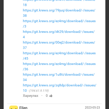
18
https://git.krews.org/79juq/download/-/issues/
38
https://git.krews.org/ez4mg/download/-/issues
/3
https://git.krews.org/i4t29/download/-/issues/
4
https://git.krews.org/00ej2/download/-/issues/
37
https://git.krews.org/ez4mg/download/-/issues
/45
https://git.krews.org/ez4mg/download/-/issues
/36
https://git.krews.org/1u8ti/download/-/issues/
34
https://git.krews.org/zq8dp/download/-/issues/
10
(194.61.9.119)
·
Хариулах
0
Ellen
2023-05-23