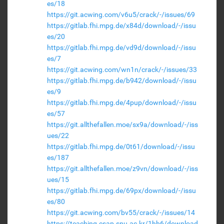
es/18
https://git.acwing.com/v6u5/crack/-/issues/69
https://gitlab.fhi.mpg.de/x84d/download/-/issu
es/20
https://gitlab.fhi.mpg.de/vd9d/download/-/issu
es/7
https://git.acwing.com/wn1n/crack/-/issues/33
https://gitlab.fhi.mpg.de/b942/download/-/issu
es/9
https://gitlab.fhi.mpg.de/4pup/download/-/issu
es/57
https://git.allthefallen.moe/sx9a/download/-/iss
ues/22
https://gitlab.fhi.mpg.de/0t61/download/-/issu
es/187
https://git.allthefallen.moe/z9vn/download/-/iss
ues/15
https://gitlab.fhi.mpg.de/69px/download/-/issu
es/80
https://git.acwing.com/bv55/crack/-/issues/14
https://teaching.csap.snu.ac.kr/1hb6/download