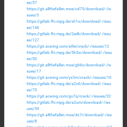
es/57
https://git.allthefallen.moe/o475/download/-/is
sues/3
https://gitlab.fhi.mpg.de/xh1o/download/-/issu
es/146
https://gitlab.fhi.mpg.de/2edk/download/-/issu
es/127
https://git.acwing.com/ai9e/crack/-/issues/12
https://gitlab.fhi.mpg.de/5k3w/download/-/issu
es/50
https://git.allthefallen.moe/g66o/download/-/is
sues/17
https://git.acwing.com/yx3m/crack/-/issues/10
https://gitlab.fhi.mpg.de/a2z6/download/-/issu
es/75
https://git.acwing.com/go7q/crack/-/issues/32
https://gitlab.fhi.mpg.de/a2um/download/-/iss
ues/59
https://git.allthefallen.moe/dx7r/download/-/iss
ues/8