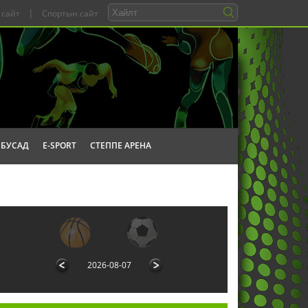
|
 сайт
Спортын сайт
БУСАД
E-SPORT
СТЕППЕ АРЕНА
2026-08-07