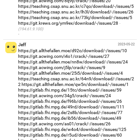
https://git.acwing.com/8q9y/crack/-/issues/20
https://teaching.csap.snu.ac.kr/c7qo/download/-/issues/5
https://teaching.csap.snu.ac.kr/lh3l/download/-/issues/26
https://teaching.csap.snu.ac.kr/73kj/download/-/issues/5
https://git.krews.org/ym9ex/download/-/issues/28
(194.61.9.100)
·
Jeff
2023-05-22
https://git.allthefallen.moe/d92o/download/-/issues/10
https://git.acwing.com/i4o1/crack/-/issues/27
https://git.allthefallen.moe/nn8w/download/-/issues/24
https://git.acwing.com/j5lp/crack/-/issues/9
https://git.allthefallen.moe/25i5/download/-/issues/4
https://teaching.csap.snu.ac.kr/64n9/download/-/issues/2
2
https://git.allthefallen.moe/qw5n/download/-/issues/1
https://gitlab.fhi.mpg.de/15tc/download/-/issues/59
https://git.acwing.com/34g5/crack/-/issues/24
https://gitlab.fhi.mpg.de/f96b/download/-/issues/26
https://gitlab.fhi.mpg.de/49rd/download/-/issues/111
https://gitlab.fhi.mpg.de/2s8b/download/-/issues/77
https://gitlab.fhi.mpg.de/ib56/download/-/issues/49
https://git.acwing.com/as01/crack/-/issues/26
https://gitlab.fhi.mpg.de/w4o4/download/-/issues/125
https://gitlab.fhi.mpg.de/r5ud/download/-/issues/60