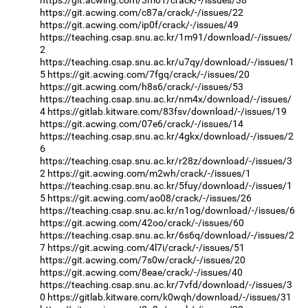
https://git.acwing.com/c87a/crack/-/issues/22
https://git.acwing.com/ip0f/crack/-/issues/49
https://teaching.csap.snu.ac.kr/1m91/download/-/issues/
2
https://teaching.csap.snu.ac.kr/u7qy/download/-/issues/1
5
https://git.acwing.com/7fgq/crack/-/issues/20
https://git.acwing.com/h8s6/crack/-/issues/53
https://teaching.csap.snu.ac.kr/nm4x/download/-/issues/
4
https://gitlab.kitware.com/83fsv/download/-/issues/19
https://git.acwing.com/07e6/crack/-/issues/14
https://teaching.csap.snu.ac.kr/4gkx/download/-/issues/2
6
https://teaching.csap.snu.ac.kr/r28z/download/-/issues/3
2
https://git.acwing.com/m2wh/crack/-/issues/1
https://teaching.csap.snu.ac.kr/5fuy/download/-/issues/1
5
https://git.acwing.com/ao08/crack/-/issues/26
https://teaching.csap.snu.ac.kr/n1og/download/-/issues/6
https://git.acwing.com/42oo/crack/-/issues/60
https://teaching.csap.snu.ac.kr/6s6q/download/-/issues/2
7
https://git.acwing.com/4l7i/crack/-/issues/51
https://git.acwing.com/7s0w/crack/-/issues/20
https://git.acwing.com/8eae/crack/-/issues/40
https://teaching.csap.snu.ac.kr/7vfd/download/-/issues/3
0
https://gitlab.kitware.com/k0wqh/download/-/issues/31