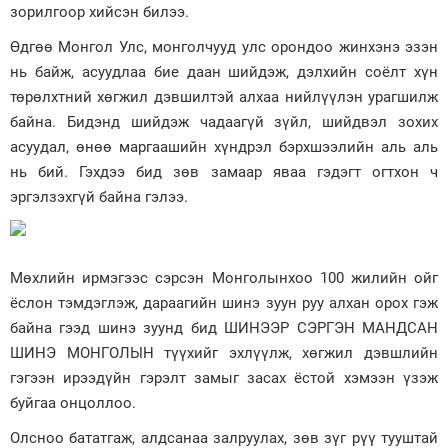
зорилгоор хийсэн билээ.
Өдгөө Монгол Улс, монголчууд улс орондоо жинхэнэ эзэн
нь байж, асуудлаа бие даан шийдэж, дэлхийн соёлт хүн
төрөлхтний хөгжил дэвшилтэй алхаа нийлүүлэн урагшилж
байна. Бидэнд шийдэж чадаагүй зүйл, шийдвэл зохих
асуудал, өнөө маргаашийн хүндрэл бэрхшээлийн аль аль
нь бий. Гэхдээ бид зөв замаар яваа гэдэгт огтхон ч
эргэлзэхгүй байна гэлээ.
Мөхлийн ирмэгээс сэрсэн Монголынхоо 100 жилийн ойг
ёслон тэмдэглэж, дараагийн шинэ зуун руу алхан орох гэж
байна гээд шинэ зуунд бид ШИНЭЭР СЭРГЭН МАНДСАН
ШИНЭ МОНГОЛЫН түүхийг эхлүүлж, хөгжил дэвшлийн
гэгээн ирээдүйн гэрэлт замыг засах ёстой хэмээн үзэж
буйгаа онцоллоо.
Олсноо бататгаж, алдсанаа залруулах, зөв зүг рүү тууштай