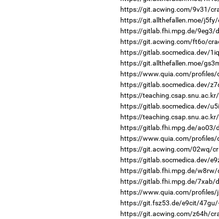
https://git.acwing.com/9v31/cr
https://git.allthefallen.moe/j5f
https://gitlab.fhi.mpg.de/9eg3
https://git.acwing.com/ft6o/cra
https://gitlab.socmedica.dev/1i
https://git.allthefallen.moe/gs
https://www.quia.com/profiles
https://gitlab.socmedica.dev/z
https://teaching.csap.snu.ac.k
https://gitlab.socmedica.dev/u5
https://teaching.csap.snu.ac.kr
https://gitlab.fhi.mpg.de/ao03
https://www.quia.com/profiles
https://git.acwing.com/02wq/cr
https://gitlab.socmedica.dev/e
https://gitlab.fhi.mpg.de/w8rw
https://gitlab.fhi.mpg.de/7xab
https://www.quia.com/profiles/
https://git.fsz53.de/e9cit/47gu/
https://git.acwing.com/z64h/cr