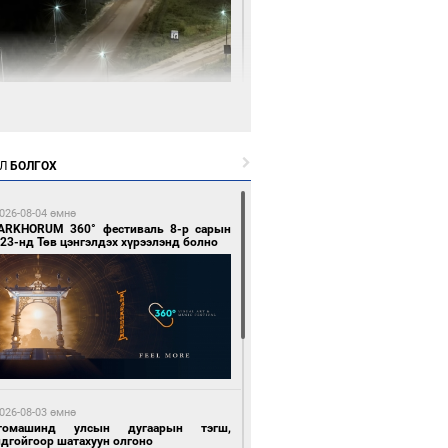
 цагийн өмнө өмнө
нгол Улсын волейболын шигшээ баг
өөдөр Хятадын эсрэг тоглоно
Л
БОЛГОХ
026-08-04 өмнө
ARKHORUM 360° фестиваль 8-р сарын
23-нд Төв цэнгэлдэх хүрээлэнд болно
 цагийн өмнө өмнө
өөдөр сондгой тоогоор төгссөн улсын
гаартай автомашинтай иргэдэд шатахуун
гоно
026-08-03 өмнө
томашинд улсын дугаарын тэгш,
ндгойгоор шатахуун олгоно