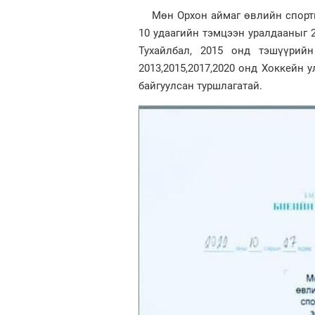
Мөн Орхон аймаг өвлийн спортын
10 удаагийн тэмцээн уралдааныг 
Тухайлбал, 2015 онд тэшүүрий
2013,2015,2017,2020 онд Хоккейн 
байгуулсан туршлагатай.