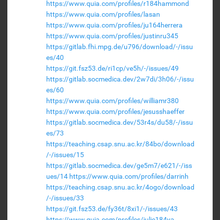
https://www.quia.com/profiles/r184hammond
https://www.quia.com/profiles/lasan
https://www.quia.com/profiles/ju164herrera
https://www.quia.com/profiles/justinru345
https://gitlab.fhi.mpg.de/u796/download/-/issu
es/40
https://git.fsz53.de/ri1cp/ve5h/-/issues/49
https://gitlab.socmedica.dev/2w7di/3h06/-/issu
es/60
https://www.quia.com/profiles/williamr380
https://www.quia.com/profiles/jesusshaeffer
https://gitlab.socmedica.dev/53r4s/du58/-/issu
es/73
https://teaching.csap.snu.ac.kr/84bo/download
/-/issues/15
https://gitlab.socmedica.dev/ge5m7/e621/-/iss
ues/14
https://www.quia.com/profiles/darrinh
https://teaching.csap.snu.ac.kr/4ogo/download
/-/issues/33
https://git.fsz53.de/fy36t/8xi1/-/issues/43
https://www.quia.com/profiles/julie184ya