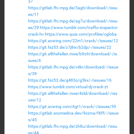
37
https://gitlab.fhi.mpg.de/3agh/download/-/issu
es/11
https://gitlab.fhi.mpg.de/ag7u/download/-/issu
es/29
https://www.tumblr.com/traffic-inspector-
crack-hv
https://www.quia.com/profiles/cgloba
https://git.acwing.com/22m1/crack/-/issues/12
https://git.fsz53.de/z7j8w/b2dp/-/issues/22
https://git.allthefallen.moe/b9o9/download/-/is
sues/6
https://gitlab.fhi.mpg.de/v4kr/download/-/issue
s/39
https://git.fsz53.de/g483o/g5kx/-/issues/16
https://www.tumblr.com/virtual-dj-crack-zt
https://git.allthefallen.moe/4xld/download/-/iss
ues/12
https://git.acwing.com/6gt1/crack/-/issues/39
https://gitlab.socmedica.dev/9xznw/f6ff/-/issue
s/45
https://gitlab.fhi.mpg.de/zh8u/download/-/issu
es/44