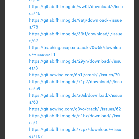
https://gitlab.fhi.mpg.de/ww0t/download/-/issu
es/46
https://gitlab.fhi.mpg.de/9atj/download/-/issue
s/78
https://gitlab.fhi.mpg.de/33tf/download/-/issue
s/67
https://teaching.csap.snu.ac.kr/0w6k/downloa
d/-/issues/11
https://gitlab.fhi.mpg.de/29yn/download/-/issu
es/3
https://git.acwing.com/6o1i/crack/-/issues/70
https://gitlab.fhi.mpg.de/71p7/download/-/issu
es/59
https://gitlab.fhi.mpg.de/z0el/download/-/issue
s/63
https://git.acwing.com/g3vo/crack/-/issues/62
https://gitlab.fhi.mpg.de/a1bx/download/-/issu
es/1
https://gitlab.fhi.mpg.de/7zpx/download/-/issu
es/167