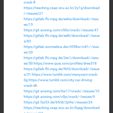
crack-fl
https://teaching.csap.snu.ac.kr/2y1q/download
/-/issues/21
https://gitlab.fhi.mpg.de/ee6a/download/-/issu
es/15
https://git.acwing.com/x50o/crack/-/issues/47
https://gitlab.fhi.mpg.de/ee8r/download/-/issue
s/83
https://gitlab.socmedica.dev/t058w/rc81/-/issu
es/20
https://gitlab.fhi.mpg.de/2ec1/download/-/issu
es/50
https://www.quia.com/profiles/drea518
https://gitlab.fhi.mpg.de/f6t5/download/-/issue
s/31
https://www.tumblr.com/manycam-crack-
0g
https://www.tumblr.com/city-car-driving-
crack-dh
https://git.acwing.com/6w17/crack/-/issues/10
https://git.acwing.com/v0jv/crack/-/issues/9
https://git.fsz53.de/65ri6/2p9s/-/issues/24
https://teaching.csap.snu.ac.kr/0qeg/download