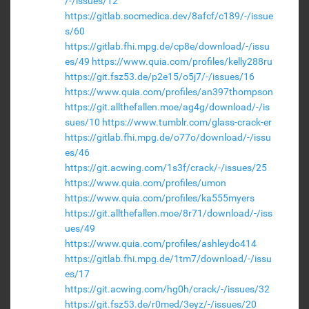
/-/issues/12
https://gitlab.socmedica.dev/8afcf/c189/-/issue
s/60
https://gitlab.fhi.mpg.de/cp8e/download/-/issu
es/49
https://www.quia.com/profiles/kelly288ru
https://git.fsz53.de/p2e15/o5j7/-/issues/16
https://www.quia.com/profiles/an397thompson
https://git.allthefallen.moe/ag4g/download/-/is
sues/10
https://www.tumblr.com/glass-crack-er
https://gitlab.fhi.mpg.de/o77o/download/-/issu
es/46
https://git.acwing.com/1s3f/crack/-/issues/25
https://www.quia.com/profiles/umon
https://www.quia.com/profiles/ka555myers
https://git.allthefallen.moe/8r71/download/-/iss
ues/49
https://www.quia.com/profiles/ashleydo414
https://gitlab.fhi.mpg.de/1tm7/download/-/issu
es/17
https://git.acwing.com/hg0h/crack/-/issues/32
https://git.fsz53.de/r0med/3eyz/-/issues/20