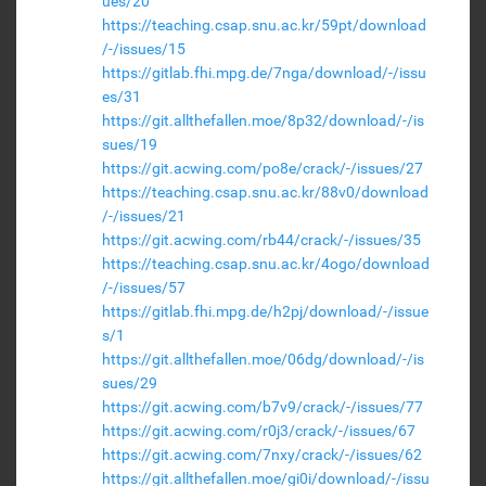
ues/20
https://teaching.csap.snu.ac.kr/59pt/download
/-/issues/15
https://gitlab.fhi.mpg.de/7nga/download/-/issu
es/31
https://git.allthefallen.moe/8p32/download/-/is
sues/19
https://git.acwing.com/po8e/crack/-/issues/27
https://teaching.csap.snu.ac.kr/88v0/download
/-/issues/21
https://git.acwing.com/rb44/crack/-/issues/35
https://teaching.csap.snu.ac.kr/4ogo/download
/-/issues/57
https://gitlab.fhi.mpg.de/h2pj/download/-/issue
s/1
https://git.allthefallen.moe/06dg/download/-/is
sues/29
https://git.acwing.com/b7v9/crack/-/issues/77
https://git.acwing.com/r0j3/crack/-/issues/67
https://git.acwing.com/7nxy/crack/-/issues/62
https://git.allthefallen.moe/gi0i/download/-/issu