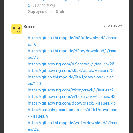
5
(194.61.9.86)
·
Хариулах
0
Konni
2023-05-22
https://gitlab.fhi.mpg.de/ib56/download/-/issue
s/16
https://gitlab.fhi.mpg.de/d2py/download/-/issu
es/78
https://git.acwing.com/ai9e/crack/-/issues/25
https://git.acwing.com/k0a4/crack/-/issues/32
https://gitlab.fhi.mpg.de/0t61/download/-/issu
es/160
https://git.acwing.com/z9fm/crack/-/issues/9
https://git.acwing.com/w1lq/crack/-/issues/43
https://git.acwing.com/db5y/crack/-/issues/46
https://teaching.csap.snu.ac.kr/d664/download
/-/issues/9
https://gitlab.fhi.mpg.de/wu1c/download/-/issu
es/22