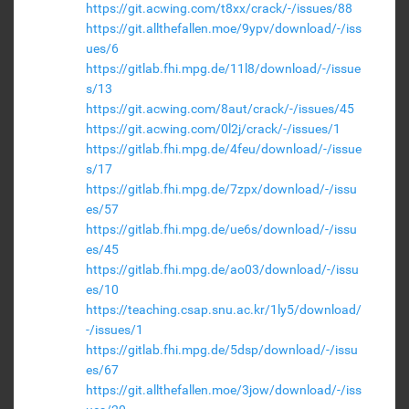
https://git.acwing.com/t8xx/crack/-/issues/88
https://git.allthefallen.moe/9ypv/download/-/iss
ues/6
https://gitlab.fhi.mpg.de/11l8/download/-/issue
s/13
https://git.acwing.com/8aut/crack/-/issues/45
https://git.acwing.com/0l2j/crack/-/issues/1
https://gitlab.fhi.mpg.de/4feu/download/-/issue
s/17
https://gitlab.fhi.mpg.de/7zpx/download/-/issu
es/57
https://gitlab.fhi.mpg.de/ue6s/download/-/issu
es/45
https://gitlab.fhi.mpg.de/ao03/download/-/issu
es/10
https://teaching.csap.snu.ac.kr/1ly5/download/
-/issues/1
https://gitlab.fhi.mpg.de/5dsp/download/-/issu
es/67
https://git.allthefallen.moe/3jow/download/-/iss