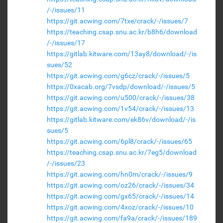
/-/issues/11
https://git.acwing.com/7txe/crack/-/issues/7
https://teaching.csap.snu.ac.kr/b8h6/download
/-/issues/17
https://gitlab.kitware.com/13ay8/download/-/is
sues/52
https://git.acwing.com/g6cz/crack/-/issues/5
https://0xacab.org/7vsdp/download/-/issues/5
https://git.acwing.com/u500/crack/-/issues/38
https://git.acwing.com/1v54/crack/-/issues/13
https://gitlab.kitware.com/ek86v/download/-/is
sues/5
https://git.acwing.com/6pl8/crack/-/issues/65
https://teaching.csap.snu.ac.kr/7eg5/download
/-/issues/23
https://git.acwing.com/hn0m/crack/-/issues/9
https://git.acwing.com/oz26/crack/-/issues/34
https://git.acwing.com/gx65/crack/-/issues/14
https://git.acwing.com/4xoz/crack/-/issues/10
https://git.acwing.com/fa9a/crack/-/issues/189