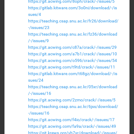
https://git.acwing.com/8oph/crack/-/issues/5
https://gitlab.kitware.com/3o0ni/download/-/is
sues/4
https://teaching.csap.snu.ac.kr/fr26/download/
-/issues/23
https://teaching.csap.snu.ac.kr/fz36/download
/-/issues/9
https://git.acwing.com/c87a/crack/-/issues/29
https://git.acwing.com/a7b1/crack/-/issues/10
https://git.acwing.com/o596/crack/-/issues/54
https://git.acwing.com/t9td/crack/-/issues/11
https://gitlab.kitware.com/t68gz/download/-/is
sues/24
https://teaching.csap.snu.ac.kr/05xr/download
/-/issues/16
https://git.acwing.com/2zmo/crack/-/issues/5
https://teaching.csap.snu.ac.kr/6jss/download/
-/issues/16
https://git.acwing.com/f4io/crack/-/issues/17
https://git.acwing.com/fa9a/crack/-/issues/49
https://git.krews.org/vh7xr/download/-/issues/