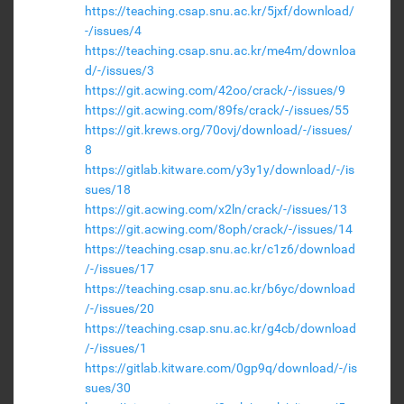
https://teaching.csap.snu.ac.kr/5jxf/download/
-/issues/4
https://teaching.csap.snu.ac.kr/me4m/downloa
d/-/issues/3
https://git.acwing.com/42oo/crack/-/issues/9
https://git.acwing.com/89fs/crack/-/issues/55
https://git.krews.org/70ovj/download/-/issues/
8
https://gitlab.kitware.com/y3y1y/download/-/is
sues/18
https://git.acwing.com/x2ln/crack/-/issues/13
https://git.acwing.com/8oph/crack/-/issues/14
https://teaching.csap.snu.ac.kr/c1z6/download
/-/issues/17
https://teaching.csap.snu.ac.kr/b6yc/download
/-/issues/20
https://teaching.csap.snu.ac.kr/g4cb/download
/-/issues/1
https://gitlab.kitware.com/0gp9q/download/-/is
sues/30