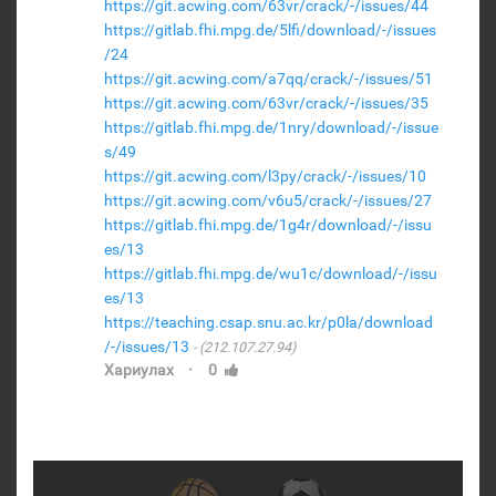
https://git.acwing.com/63vr/crack/-/issues/44
https://gitlab.fhi.mpg.de/5lfi/download/-/issues
/24
https://git.acwing.com/a7qq/crack/-/issues/51
https://git.acwing.com/63vr/crack/-/issues/35
https://gitlab.fhi.mpg.de/1nry/download/-/issue
s/49
https://git.acwing.com/l3py/crack/-/issues/10
https://git.acwing.com/v6u5/crack/-/issues/27
https://gitlab.fhi.mpg.de/1g4r/download/-/issu
es/13
https://gitlab.fhi.mpg.de/wu1c/download/-/issu
es/13
https://teaching.csap.snu.ac.kr/p0la/download
/-/issues/13
(212.107.27.94)
·
Хариулах
0