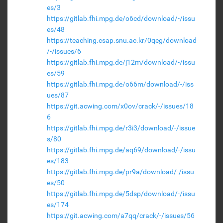
es/3
https://gitlab.fhi.mpg.de/o6cd/download/-/issu
es/48
https://teaching.csap.snu.ac.kr/0qeg/download
/-/issues/6
https://gitlab.fhi.mpg.de/j12m/download/-/issu
es/59
https://gitlab.fhi.mpg.de/o66m/download/-/iss
ues/87
https://git.acwing.com/x0ov/crack/-/issues/18
6
https://gitlab.fhi.mpg.de/r3i3/download/-/issue
s/80
https://gitlab.fhi.mpg.de/aq69/download/-/issu
es/183
https://gitlab.fhi.mpg.de/pr9a/download/-/issu
es/50
https://gitlab.fhi.mpg.de/5dsp/download/-/issu
es/174
https://git.acwing.com/a7qq/crack/-/issues/56