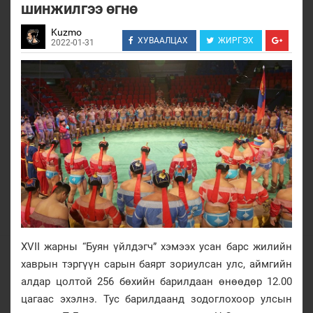
шинжилгээ өгнө
Kuzmo
ХУВААЛЦАХ
ЖИРГЭХ
2022-01-31
XVII жарны “Буян үйлдэгч” хэмээх усан барс жилийн
хаврын тэргүүн сарын баярт зориулсан улс, аймгийн
алдар цолтой 256 бөхийн барилдаан өнөөдөр 12.00
цагаас эхэлнэ. Тус барилдаанд зодоглохоор улсын