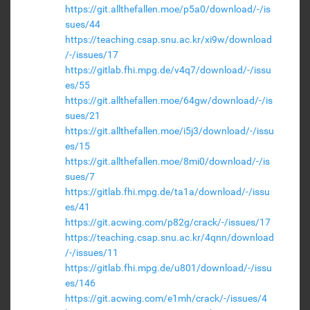
https://git.allthefallen.moe/p5a0/download/-/is
sues/44
https://teaching.csap.snu.ac.kr/xi9w/download
/-/issues/17
https://gitlab.fhi.mpg.de/v4q7/download/-/issu
es/55
https://git.allthefallen.moe/64gw/download/-/is
sues/21
https://git.allthefallen.moe/i5j3/download/-/issu
es/15
https://git.allthefallen.moe/8mi0/download/-/is
sues/7
https://gitlab.fhi.mpg.de/ta1a/download/-/issu
es/41
https://git.acwing.com/p82g/crack/-/issues/17
https://teaching.csap.snu.ac.kr/4qnn/download
/-/issues/11
https://gitlab.fhi.mpg.de/u801/download/-/issu
es/146
https://git.acwing.com/e1mh/crack/-/issues/4