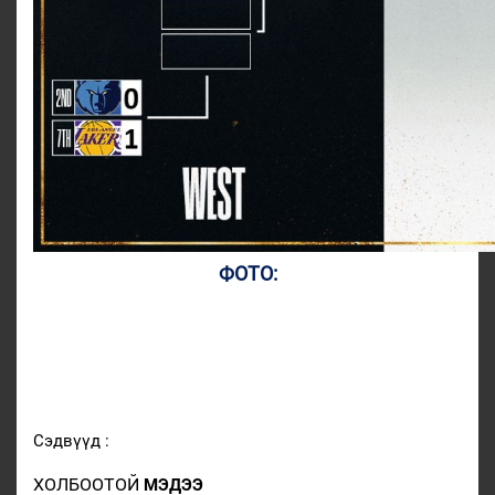
ФОТО:
Сэдвүүд :
ХОЛБООТОЙ
МЭДЭЭ