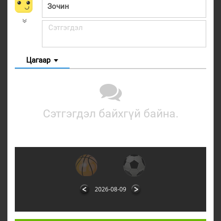
Цагаар
Сэтгэгдэл байхгүй байна.
2026-08-09