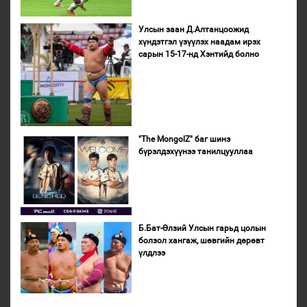
Улсын заан Д.Алтанцоожид
хүндэтгэл үзүүлэх наадам ирэх
сарын 15-17-нд Хэнтийд болно
"The MongolZ" баг шинэ
бүрэлдэхүүнээ танилцууллаа
Б.Бат-Өлзий Улсын гарьд цолын
болзол хангаж, шөвгийн дөрөвт
үлдлээ