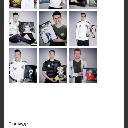
Сэдвүүд :