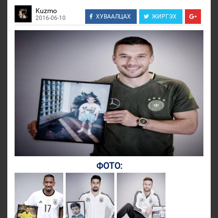
Kuzmo
ХУВААЛЦАХ
ЖИРГЭХ
2016-06-10
ФОТО: