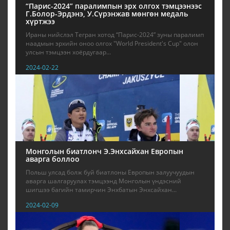
“Парис-2024” паралимпын эрх олгох тэмцээнээс
Г.Болор-Эрдэнэ, У.Сүрэнжав мөнгөн медаль
хүртжээ
Ираны нийслэл Тегран хотод “Парис-2024” зуны паралимп
наадмын эрхийн оноо олгох "World President's Cup" олон
улсын тэмцээн хоёрдугаар...
2024-02-22
Монголын биатлонч Э.Энхсайхан Европын
аварга боллоо
Польш улсад болж буй биатлоны Европын залуучуудын
аварга шалгаруулах тэмцээнд Монголын үндэсний
шигшээ багийн тамирчин Энхбатын Энхсайхан...
2024-02-09