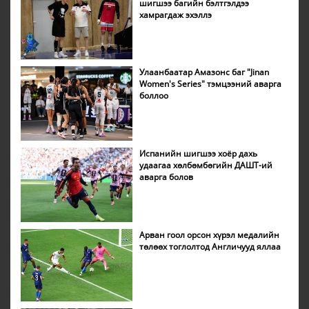
шигшээ багийн бэлтгэлдээ
хамрагдаж эхэллэ
Улаанбаатар Амазонс баг "Jinan
Women's Series" тэмцээний аварга
боллоо
Испанийн шигшээ хоёр дахь
удаагаа хөлбөмбөгийн ДАШТ-ий
аварга болов
Арван гоол орсон хүрэл медалийн
төлөөх тоглолтод Англичууд яллаа