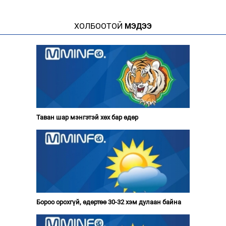
ХОЛБООТОЙ
МЭДЭЭ
Таван шар мэнгэтэй хөх бар өдөр
Бороо орохгүй, өдөртөө 30-32 хэм дулаан байна